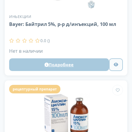
ИНЬЕКЦИИ
Bayer: Байтрил 5%, р-р д/инъекций, 100 мл
0.0 ()
Нет в наличии
Подробнее
рецептурный препарат