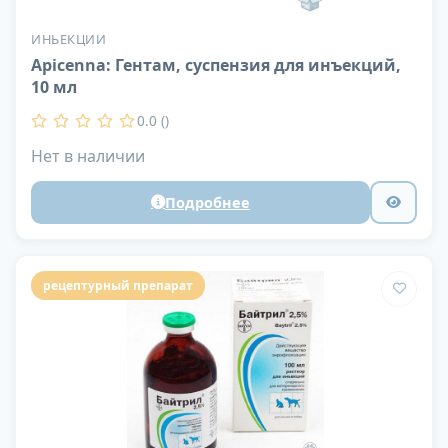
ИНЬЕКЦИИ
Apicenna: Гентам, суспензия для инъекций,
10 мл
0.0 ()
Нет в наличии
Подробнее
рецептурный препарат