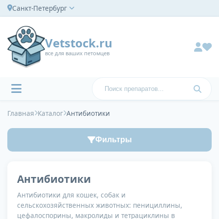
Санкт-Петербург
Vetstock.ru
все для ваших петомцев
Главная
Каталог
Антибиотики
Фильтры
Антибиотики
Антибиотики для кошек, собак и
сельскохозяйственных животных: пенициллины,
цефалоспорины, макролиды и тетрациклины в