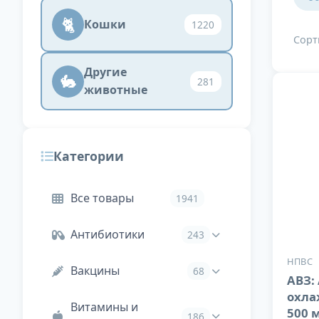
🐈
Кошки
1220
Сорт
Другие
🐇
281
животные
Категории
Все товары
1941
Антибиотики
243
НПВС
Вакцины
68
Иньекции
167
АВЗ: 
охла
Витамины и
таблетки,
Комбинированные
42
500 
76
186