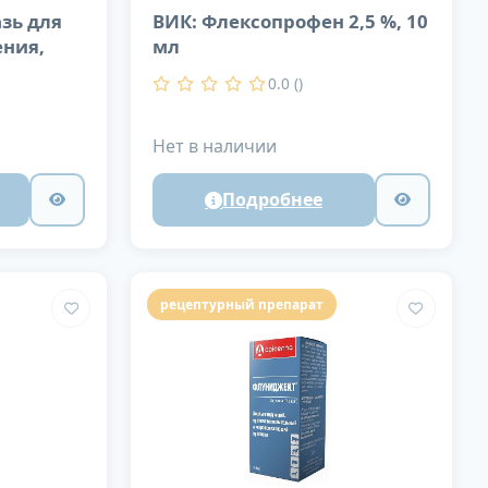
зь для
ВИК: Флексопрофен 2,5 %, 10
ния,
мл
0.0 ()
Нет в наличии
Подробнее
рецептурный препарат