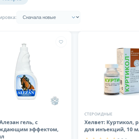
ировка:
СТЕРОИДНЫЕ
Алезан гель, с
Хелвет: Куртикол, 
ждающим эффектом,
для инъекций, 10 м
мл