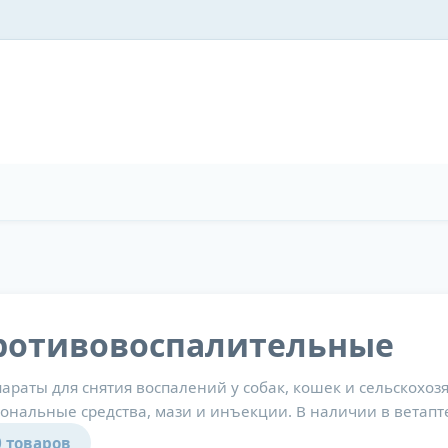
ротивовоспалительные
араты для снятия воспалений у собак, кошек и сельскохо
ональные средства, мази и инъекции. В наличии в ветапт
0 товаров