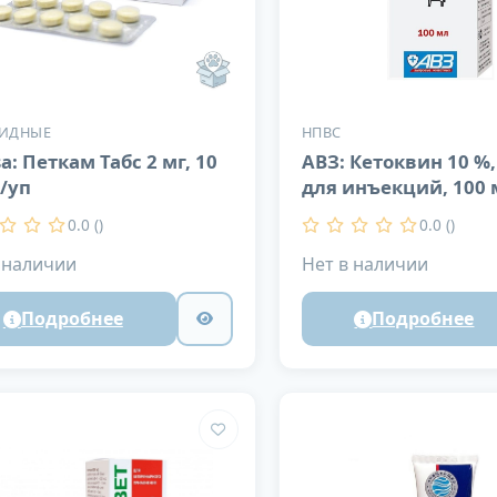
ОИДНЫЕ
НПВС
a: Петкам Табс 2 мг, 10
АВЗ: Кетоквин 10 %,
./уп
для инъекций, 100 
0.0 ()
0.0 ()
 наличии
Нет в наличии
Подробнее
Подробнее