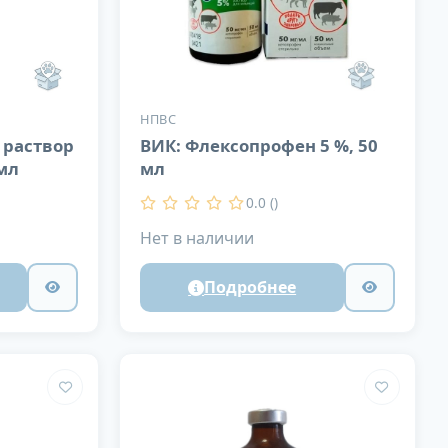
НПВС
 раствор
ВИК: Флексопрофен 5 %, 50
мл
мл
0.0 ()
Нет в наличии
Подробнее