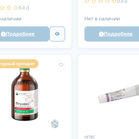
0.0 ()
0.0 ()
 наличии
Нет в наличии
Подробнее
Подробнее
турный препарат
НПВС