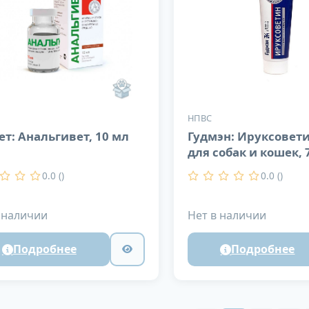
НПВС
ет: Анальгивет, 10 мл
Гудмэн: Ируксовети
для собак и кошек, 
0.0 ()
0.0 ()
 наличии
Нет в наличии
Подробнее
Подробнее