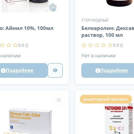
СТЕРОИДНЫЕ
to: Айнил 10%, 100мл
Белкаролин: Дексав
раствор, 100 мл
0.0 ()
0.0 ()
 наличии
Нет в наличии
Подробнее
Подробнее
рецептурный препарат