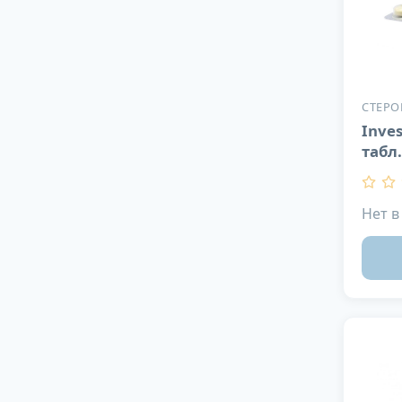
СТЕР
Inves
табл
Нет в