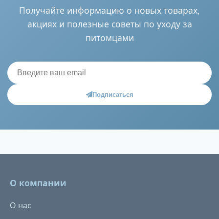
Получайте информацию о новых товарах,
акциях и полезные советы по уходу за
питомцами
Подписаться
О компании
О нас