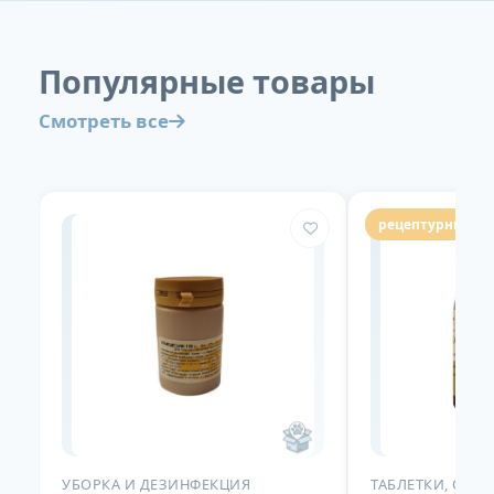
Популярные товары
Смотреть все
рецептурный пр
УБОРКА И ДЕЗИНФЕКЦИЯ
ТАБЛЕТКИ, СУС