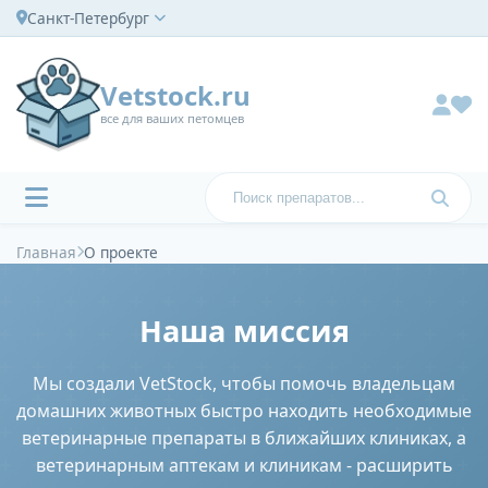
Санкт-Петербург
Vetstock.ru
все для ваших петомцев
Главная
О проекте
Наша миссия
Мы создали VetStock, чтобы помочь владельцам
домашних животных быстро находить необходимые
ветеринарные препараты в ближайших клиниках, а
ветеринарным аптекам и клиникам - расширить