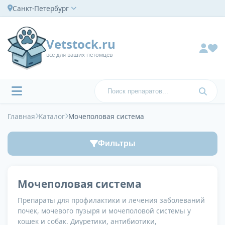
Санкт-Петербург
Vetstock.ru
все для ваших петомцев
Главная
Каталог
Мочеполовая система
Фильтры
Мочеполовая система
Препараты для профилактики и лечения заболеваний
почек, мочевого пузыря и мочеполовой системы у
кошек и собак. Диуретики, антибиотики,