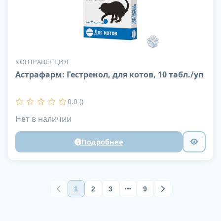
КОНТРАЦЕПЦИЯ
Астрафарм: Гестренол, для котов, 10 табл./уп
0.0 ()
Нет в наличии
Подробнее
1
2
3
9