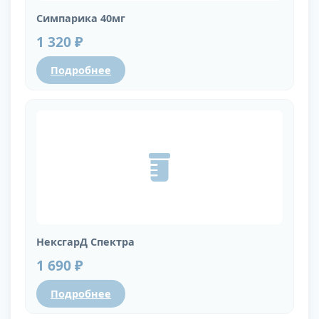
Симпарика 40мг
1 320 ₽
Подробнее
НексгарД Спектра
1 690 ₽
Подробнее