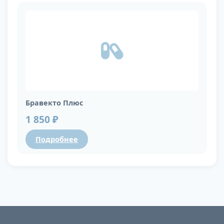
Бравекто Плюс
1 850 ₽
Подробнее