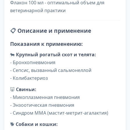
Флакон 100 мл - оптимальный объем для
ветеринарной практики
📋
Описание и применение
Показания к применению:
🐄
Крупный рогатый скот и телята:
- Бронхопневмония
- Сепсис, вызванный сальмонеллой
- Колибактериоз
🐷
Свиньи:
- Микоплазменная пневмония
- Энзоотическая пневмония
- Синдром ММА (мастит-метрит-агалактия)
🐕
Собаки и кошки: