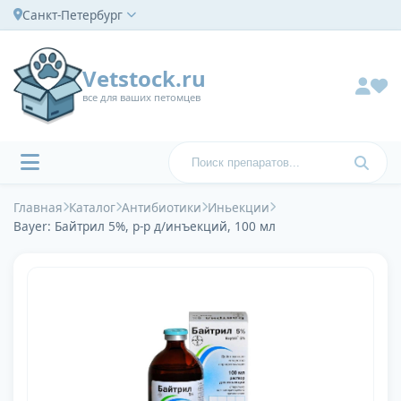
Санкт-Петербург
Vetstock.ru
все для ваших петомцев
Главная
Каталог
Антибиотики
Иньекции
Bayer: Байтрил 5%, р-р д/инъекций, 100 мл