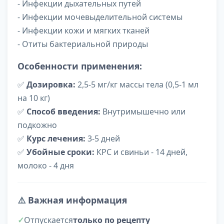
- Инфекции дыхательных путей
- Инфекции мочевыделительной системы
- Инфекции кожи и мягких тканей
- Отиты бактериальной природы
Особенности применения:
✅
Дозировка:
2,5-5 мг/кг массы тела (0,5-1 мл
на 10 кг)
✅
Способ введения:
Внутримышечно или
подкожно
✅
Курс лечения:
3-5 дней
✅
Убойные сроки:
КРС и свиньи - 14 дней,
молоко - 4 дня
⚠️
Важная информация
Отпускается
только по рецепту