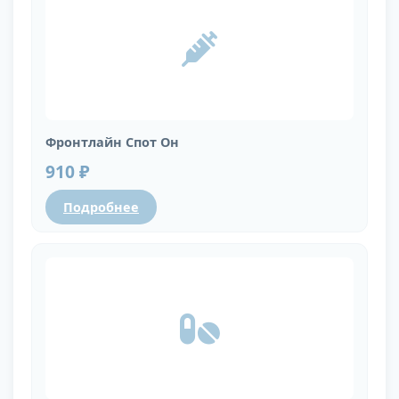
Фронтлайн Спот Он
910 ₽
Подробнее