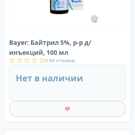
Bayer: Байтрил 5%, р-р д/
инъекций, 100 мл
0.0
(
0
отзывов)
Нет в наличии