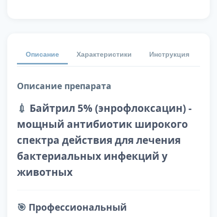
Описание
Характеристики
Инструкция
От
Описание препарата
💉
Байтрил 5% (энрофлоксацин) -
мощный антибиотик широкого
спектра действия для лечения
бактериальных инфекций у
животных
🎯
Профессиональный