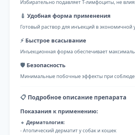
Избирательно подавляет Т-лимфоциты, не влия
💉
Удобная форма применения
Готовый раствор для инъекций в экономичной 
⚡
Быстрое всасывание
Инъекционная форма обеспечивает максималь
🛡️
Безопасность
Минимальные побочные эффекты при соблюден
📋
Подробное описание препарата
Показания к применению:
🔸
Дерматология:
- Атопический дерматит у собак и кошек