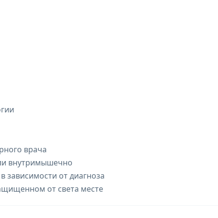
огии
рного врача
ли внутримышечно
в зависимости от диагноза
защищенном от света месте