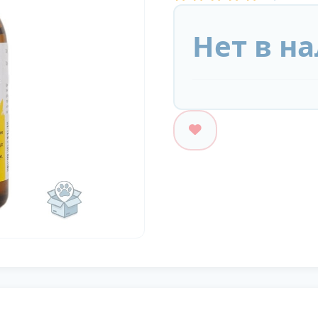
Нет в н