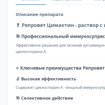
Описание препарата
💊 Репровет Цимактин - раствор 
🎯
Профессиональный иммуносупрес
Эффективное решение для лечения аутоиммунн
циклоспорина А.
⭐
Ключевые преимущества Репрове
🔬
Высокая эффективность
Содержит циклоспорин А - мощный иммуносупр
🎯
Селективное действие