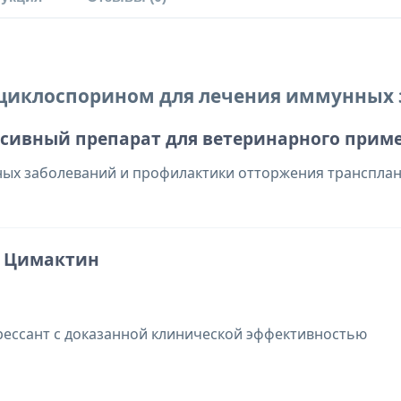
с циклоспорином для лечения иммунных
сивный препарат для ветеринарного прим
ых заболеваний и профилактики отторжения трансплан
т Цимактин
ессант с доказанной клинической эффективностью