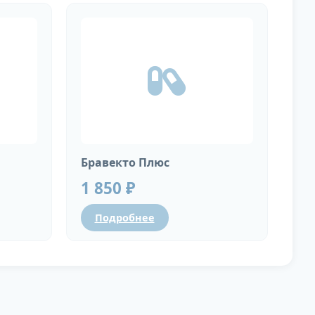
Бравекто Плюс
1 850 ₽
Подробнее