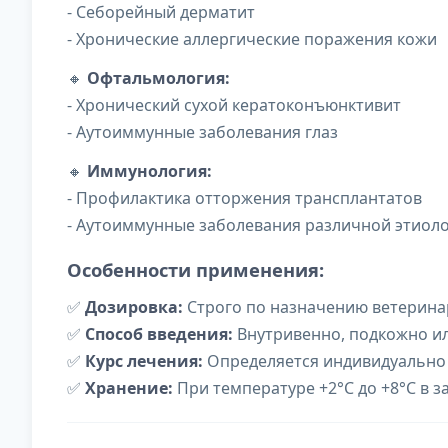
- Себорейный дерматит
- Хронические аллергические поражения кожи
🔸
Офтальмология:
- Хронический сухой кератоконъюнктивит
- Аутоиммунные заболевания глаз
🔸
Иммунология:
- Профилактика отторжения трансплантатов
- Аутоиммунные заболевания различной этиол
Особенности применения:
✅
Дозировка:
Строго по назначению ветерина
✅
Способ введения:
Внутривенно, подкожно и
✅
Курс лечения:
Определяется индивидуально 
✅
Хранение:
При температуре +2°С до +8°С в 