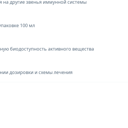
я на другие звенья иммунной системы
упаковке 100 мл
ную биодоступность активного вещества
ии дозировки и схемы лечения