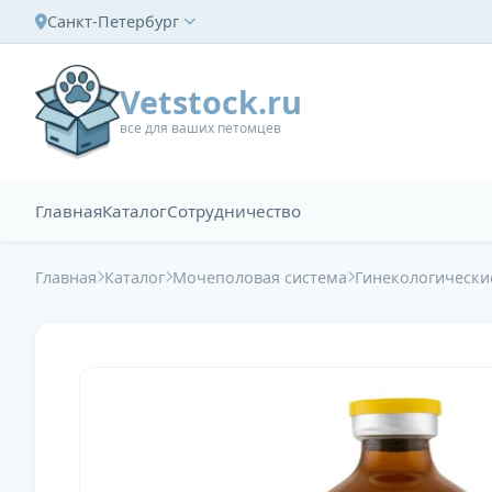
Санкт-Петербург
Vetstock.ru
все для ваших петомцев
Главная
Каталог
Сотрудничество
Главная
Каталог
Мочеполовая система
Гинекологически