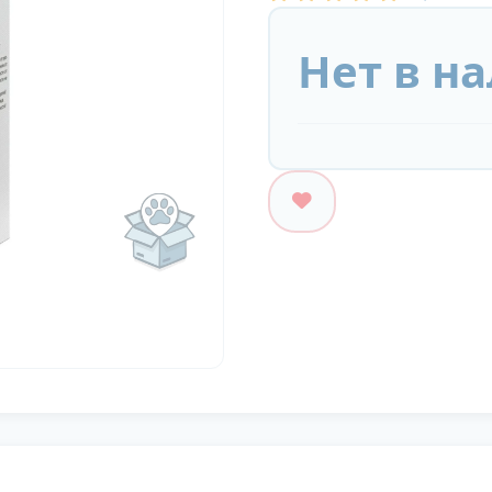
Нет в н