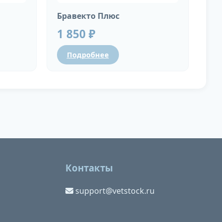
Бравекто Плюс
1 850 ₽
Подробнее
Контакты
support@vetstock.ru