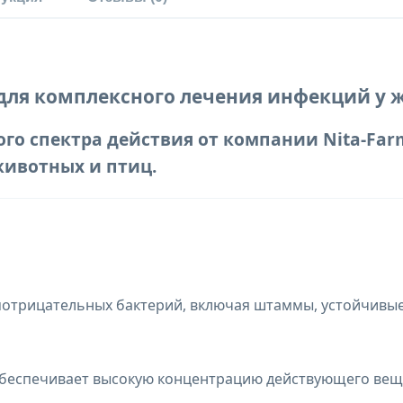
н для комплексного лечения инфекций у
о спектра действия от компании Nita-Far
животных и птиц.
отрицательных бактерий, включая штаммы, устойчивые
обеспечивает высокую концентрацию действующего веще