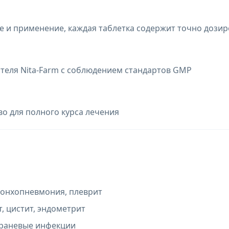
 и применение, каждая таблетка содержит точно дозир
теля Nita-Farm с соблюдением стандартов GMP
во для полного курса лечения
ронхопневмония, плеврит
т, цистит, эндометрит
, раневые инфекции