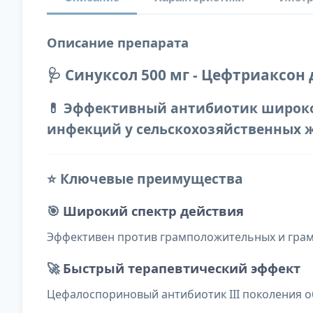
Описание препарата
🩺 Синуксол 500 мг - Цефтриаксо
💊 Эффективный антибиотик широког
инфекций у сельскохозяйственных 
⭐ Ключевые преимущества
🎯
Широкий спектр действия
Эффективен против грамположительных и грам
🚀
Быстрый терапевтический эффект
Цефалоспориновый антибиотик III поколения 