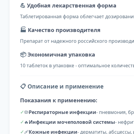
💪
Удобная лекарственная форма
Таблетированная форма облегчает дозирование
🏭
Качество производителя
Препарат от надежного российского производи
📦
Экономичная упаковка
10 таблеток в упаковке - оптимальное количест
📋 Описание и применение
Показания к применению:
🦠
Респираторные инфекции
- пневмония, б
🔥
Инфекции мочеполовой системы
- нефри
🩹
Кожные инфекции
- дерматиты, абсцессы