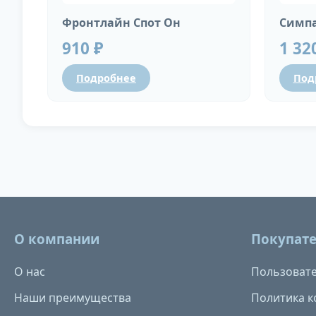
Фронтлайн Спот Он
Симпа
910 ₽
1 32
Подробнее
Под
О компании
Покупат
О нас
Пользовате
Наши преимущества
Политика 