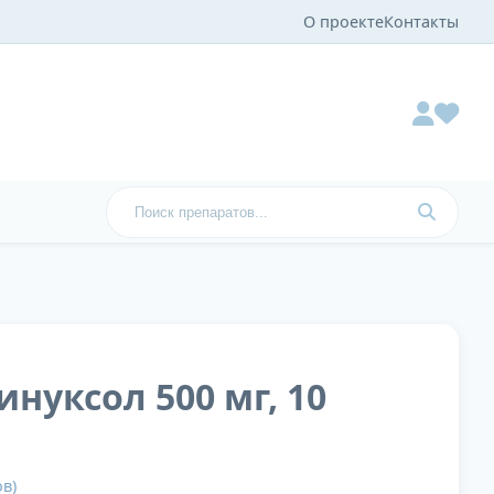
О проекте
Контакты
инуксол 500 мг, 10
в)