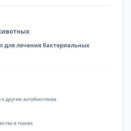
 животных
m для лечения бактериальных
 к другим антибиотикам
ства в тканях