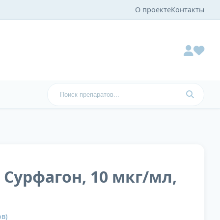
О проекте
Контакты
 Сурфагон, 10 мкг/мл,
в)