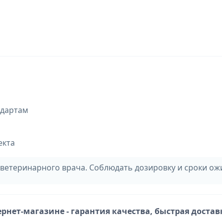
ндартам
екта
ветеринарного врача. Соблюдать дозировку и сроки ож
рнет-магазине - гарантия качества, быстрая достав