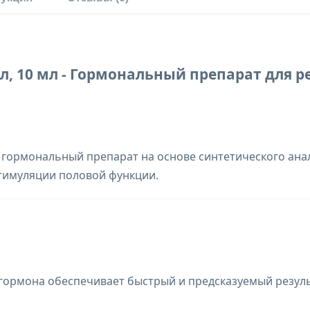
мл, 10 мл - Гормональный препарат для 
гормональный препарат на основе синтетического анал
тимуляции половой функции.
гормона обеспечивает быстрый и предсказуемый резул