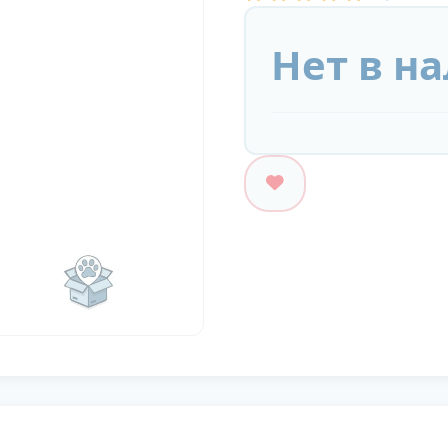
Нет в н