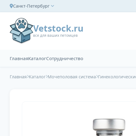
Санкт-Петербург
Vetstock.ru
все для ваших петомцев
Главная
Каталог
Сотрудничество
Главная
Каталог
Мочеполовая система
Гинекологически