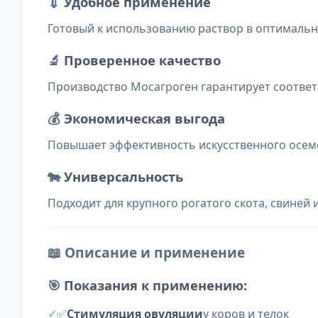
💉
Удобное применение
Готовый к использованию раствор в оптимальн
🔬
Проверенное качество
Производство Мосагроген гарантирует соотве
💰
Экономическая выгода
Повышает эффективность искусственного осе
🐄
Универсальность
Подходит для крупного рогатого скота, свиней
📖 Описание и применение
🎯
Показания к применению:
✅
Стимуляция овуляции
у коров и телок