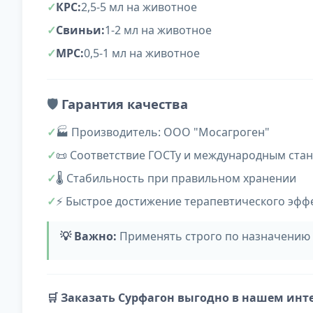
КРС:
2,5-5 мл на животное
Свиньи:
1-2 мл на животное
МРС:
0,5-1 мл на животное
🛡️
Гарантия качества
🏭 Производитель: ООО "Мосагроген"
📜 Соответствие ГОСТу и международным ста
🌡️ Стабильность при правильном хранении
⚡ Быстрое достижение терапевтического эфф
💡 Важно:
Применять строго по назначению 
🛒 Заказать Сурфагон выгодно в нашем инте