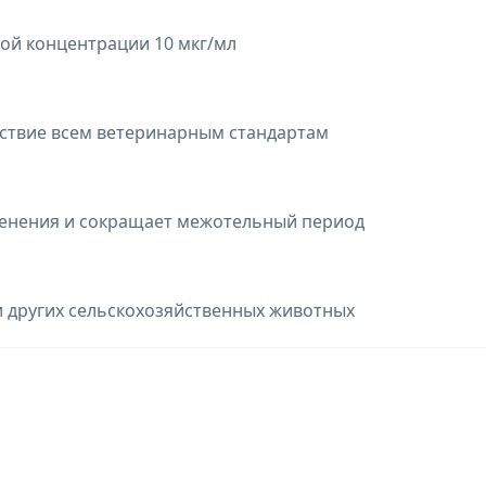
ой концентрации 10 мкг/мл
тствие всем ветеринарным стандартам
менения и сокращает межотельный период
 и других сельскохозяйственных животных