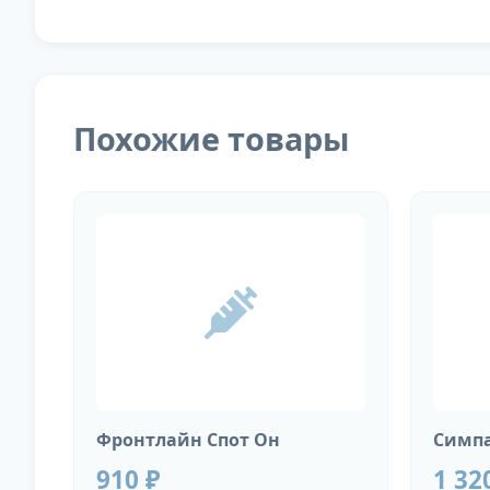
Похожие товары
Фронтлайн Спот Он
Симпа
910 ₽
1 32