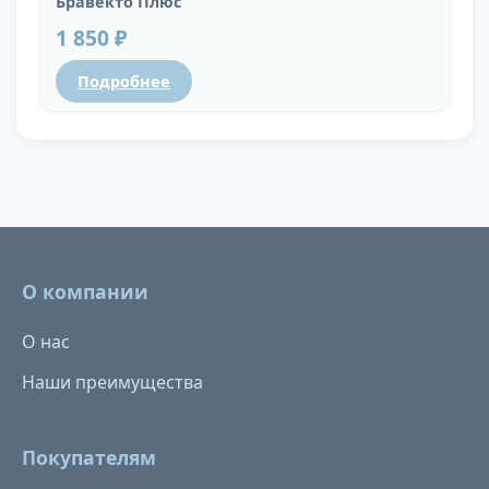
Бравекто Плюс
1 850 ₽
Подробнее
О компании
О нас
Наши преимущества
Покупателям