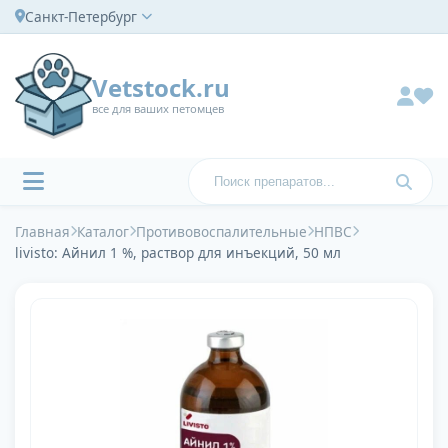
Санкт-Петербург
Vetstock.ru
все для ваших петомцев
Главная
Каталог
Противовоспалительные
НПВС
livisto: Айнил 1 %, раствор для инъекций, 50 мл