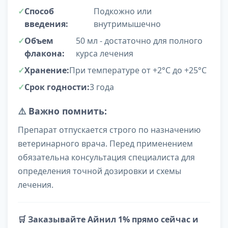
Способ
Подкожно или
введения:
внутримышечно
Объем
50 мл - достаточно для полного
флакона:
курса лечения
Хранение:
При температуре от +2°С до +25°С
Срок годности:
3 года
⚠️
Важно помнить:
Препарат отпускается строго по назначению
ветеринарного врача. Перед применением
обязательна консультация специалиста для
определения точной дозировки и схемы
лечения.
🛒 Заказывайте Айнил 1% прямо сейчас и