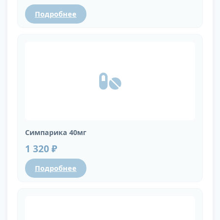
Подробнее
Симпарика 40мг
1 320 ₽
Подробнее