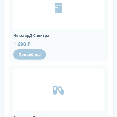
НексгарД Спектра
1 690 ₽
Подробнее