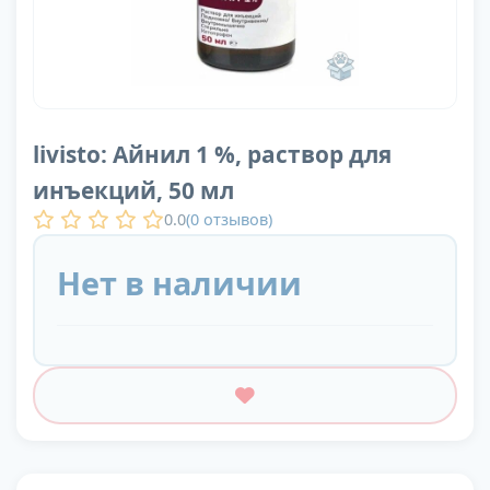
livisto: Айнил 1 %, раствор для
инъекций, 50 мл
0.0
(
0
отзывов)
Нет в наличии