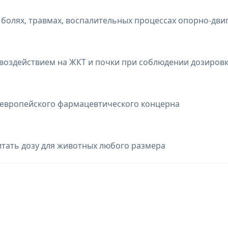
болях, травмах, воспалительных процессах опорно-дви
воздействием на ЖКТ и почки при соблюдении дозиров
 европейского фармацевтического концерна
итать дозу для животных любого размера