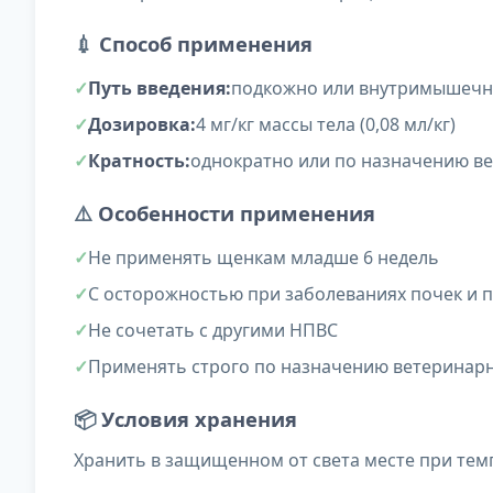
💉
Способ применения
Путь введения:
подкожно или внутримышеч
Дозировка:
4 мг/кг массы тела (0,08 мл/кг)
Кратность:
однократно или по назначению в
⚠️
Особенности применения
Не применять щенкам младше 6 недель
С осторожностью при заболеваниях почек и 
Не сочетать с другими НПВС
Применять строго по назначению ветеринар
📦
Условия хранения
Хранить в защищенном от света месте при темпе