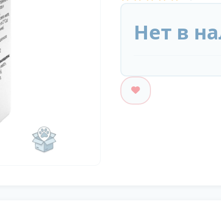
Нет в н