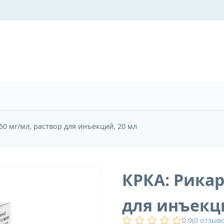
50 мг/мл, раствор для инъекций, 20 мл
КРКА: Рикар
для инъекци
0.0
(
0
отзыво