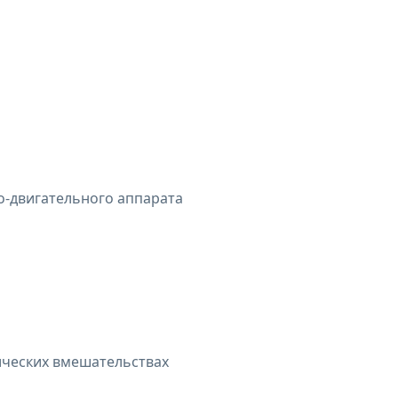
о-двигательного аппарата
ических вмешательствах