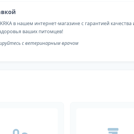
авкой
KRKA в нашем интернет-магазине с гарантией качества 
здоровья ваших питомцев!
тируйтесь с ветеринарным врачом