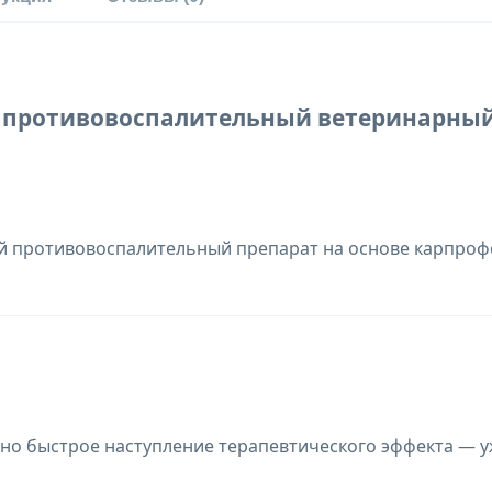
 - противовоспалительный ветеринарный
противовоспалительный препарат на основе карпрофе
 быстрое наступление терапевтического эффекта — уж