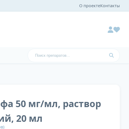
О проекте
Контакты
фа 50 мг/мл, раствор
й, 20 мл
в)