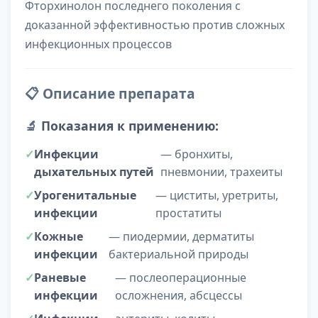
Фторхинолон последнего поколения с
доказанной эффективностью против сложных
инфекционных процессов
📋 Описание препарата
🔬
Показания к применению:
Инфекции
— бронхиты,
дыхательных путей
пневмонии, трахеиты
Урогенитальные
— циститы, уретриты,
инфекции
простатиты
Кожные
— пиодермии, дерматиты
инфекции
бактериальной природы
Раневые
— послеоперационные
инфекции
осложнения, абсцессы