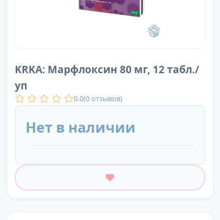
KRKA: Марфлоксин 80 мг, 12 табл./
уп
0.0
(
0
отзывов)
Нет в наличии