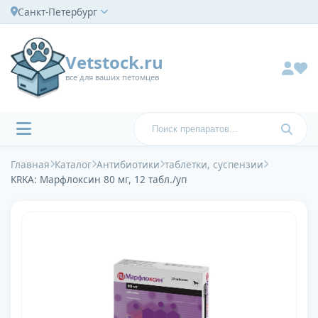
Санкт-Петербург
Vetstock.ru
все для ваших петомцев
Главная
Каталог
Антибиотики
таблетки, суспензии
KRKA: Марфлоксин 80 мг, 12 табл./уп