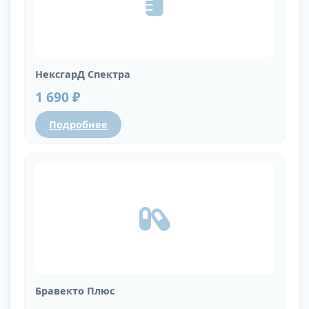
НексгарД Спектра
1 690 ₽
Подробнее
Бравекто Плюс