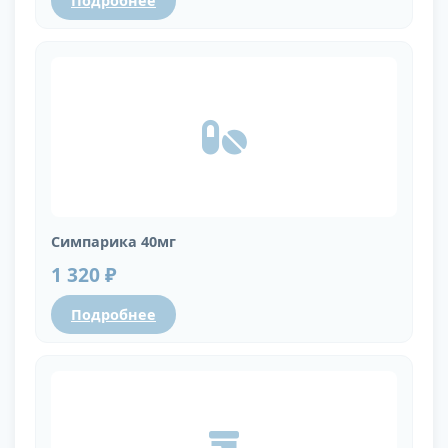
Подробнее
Симпарика 40мг
1 320 ₽
Подробнее