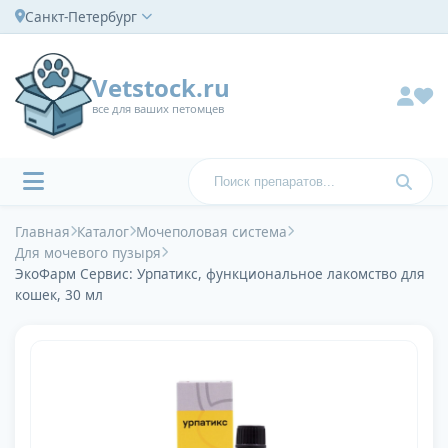
Санкт-Петербург
Vetstock.ru
все для ваших петомцев
Главная
Каталог
Мочеполовая система
Для мочевого пузыря
ЭкоФарм Сервис: Урпатикс, функциональное лакомство для
кошек, 30 мл