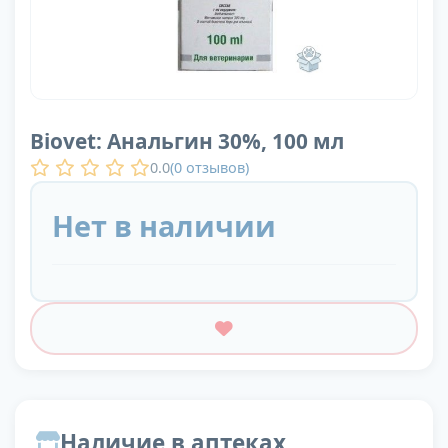
Biovet: Анальгин 30%, 100 мл
0.0
(
0
отзывов)
Нет в наличии
Наличие в аптеках