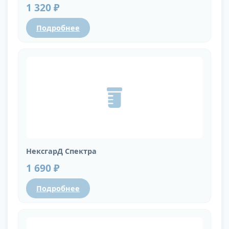
1 320 ₽
Подробнее
НексгарД Спектра
1 690 ₽
Подробнее