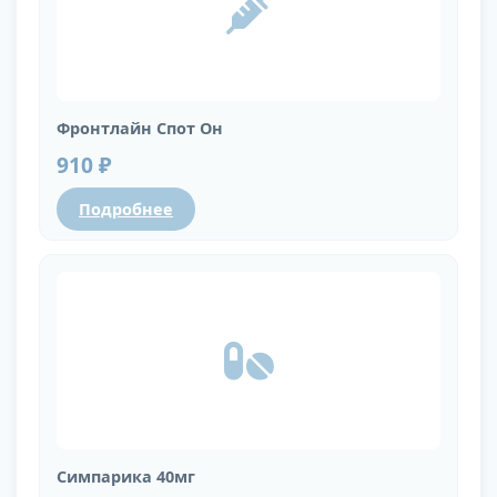
Фронтлайн Спот Он
910 ₽
Подробнее
Симпарика 40мг