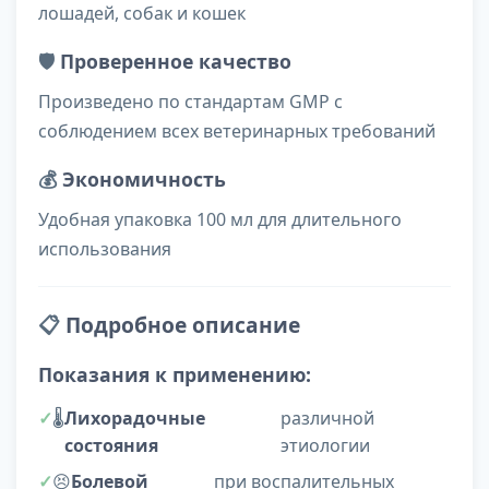
лошадей, собак и кошек
🛡️
Проверенное качество
Произведено по стандартам GMP с
соблюдением всех ветеринарных требований
💰
Экономичность
Удобная упаковка 100 мл для длительного
использования
📋
Подробное описание
Показания к применению:
🌡️
Лихорадочные
различной
состояния
этиологии
😣
Болевой
при воспалительных