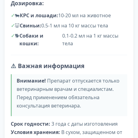
Дозировка:
🐄
КРС и лошади:
10-20 мл на животное
🐷
Свиньи:
0.5-1 мл на 10 кг массы тела
🐕
Собаки и
0.1-0.2 мл на 1 кг массы
кошки:
тела
⚠️
Важная информация
Внимание!
Препарат отпускается только
ветеринарным врачам и специалистам.
Перед применением обязательна
консультация ветеринара.
Срок годности:
3 года с даты изготовления
Условия хранения:
В сухом, защищенном от