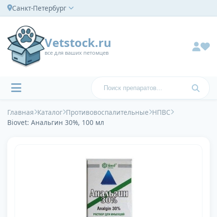
Санкт-Петербург
Vetstock.ru
все для ваших петомцев
Главная
Каталог
Противовоспалительные
НПВС
Biovet: Анальгин 30%, 100 мл