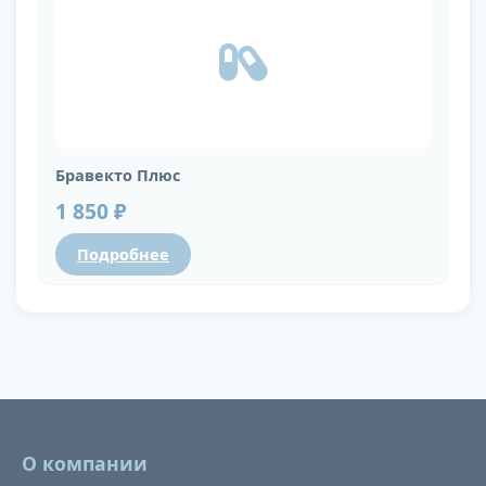
Бравекто Плюс
1 850 ₽
Подробнее
О компании