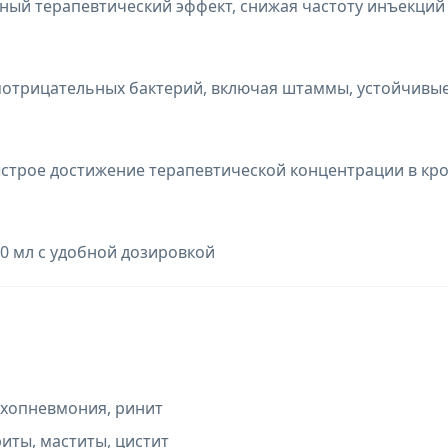
ьный терапевтический эффект, снижая частоту инъекций
отрицательных бактерий, включая штаммы, устойчивые
строе достижение терапевтической концентрации в кр
0 мл с удобной дозировкой
хопневмония, ринит
иты, маститы, цистит