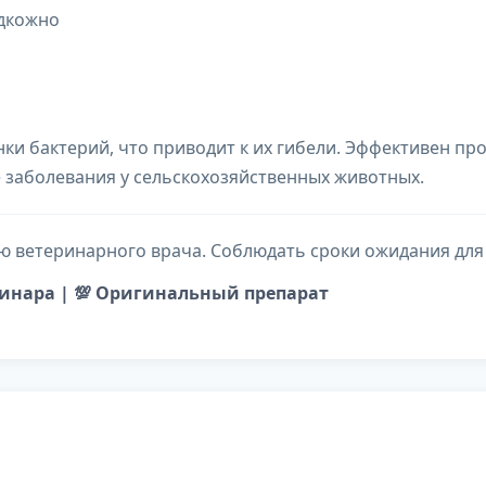
дкожно
ки бактерий, что приводит к их гибели. Эффективен п
заболевания у сельскохозяйственных животных.
 ветеринарного врача. Соблюдать сроки ожидания для
еринара | 💯 Оригинальный препарат