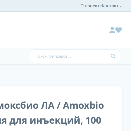
О проекте
Контакты
моксбио ЛА / Amoxbio
ия для инъекций, 100