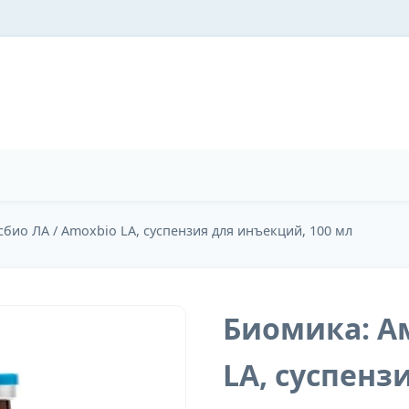
био ЛА / Amoxbio LA, суспензия для инъекций, 100 мл
Биомика: А
LA, суспенз