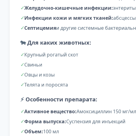
Желудочно-кишечные инфекции:
энтериты
Инфекции кожи и мягких тканей:
абсцессы
Септицемия
и другие системные бактериаль
🐄
Для каких животных:
Крупный рогатый скот
Свиньи
Овцы и козы
Телята и поросята
⚡
Особенности препарата:
Активное вещество:
Амоксициллин 150 мг/м
Форма выпуска:
Суспензия для инъекций
Объем:
100 мл