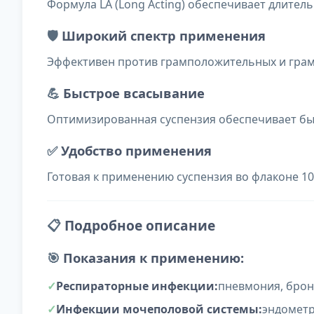
Формула LA (Long Acting) обеспечивает длител
🛡️
Широкий спектр применения
Эффективен против грамположительных и грам
💪
Быстрое всасывание
Оптимизированная суспензия обеспечивает бы
✅
Удобство применения
Готовая к применению суспензия во флаконе 10
📋
Подробное описание
🎯
Показания к применению:
Респираторные инфекции:
пневмония, брон
Инфекции мочеполовой системы:
эндометр