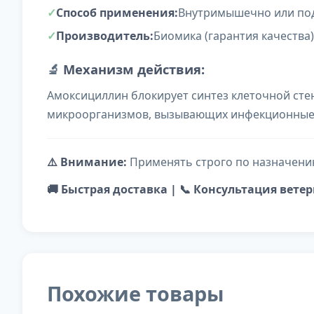
Способ применения:
Внутримышечно или по
Производитель:
Биомика (гарантия качества)
🔬
Механизм действия:
Амоксициллин блокирует синтез клеточной стен
микроорганизмов, вызывающих инфекционные 
⚠️ Внимание:
Применять строго по назначению
🚚 Быстрая доставка | 📞 Консультация вет
Похожие товары