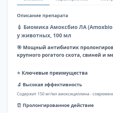
Описание препарата
💉 Биомика Амоксбио ЛА (Amoxbio
у животных, 100 мл
🎯
Мощный антибиотик пролонгирова
крупного рогатого скота, свиней и
⭐
Ключевые преимущества
🔬
Высокая эффективность
Содержит 150 мг/мл амоксициллина - современ
⏰
Пролонгированное действие