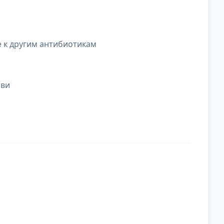
 к другим антибиотикам
ови