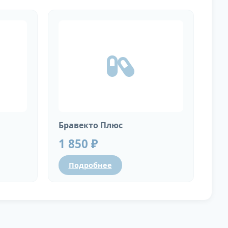
Бравекто Плюс
1 850 ₽
Подробнее