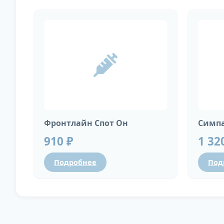
Фронтлайн Спот Он
Симпа
910 ₽
1 32
Подробнее
Под