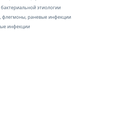
 бактериальной этиологии
, флегмоны, раневые инфекции
ные инфекции
л