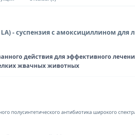
 LA) - суспензия с амоксициллином для
нного действия для эффективного лечени
 мелких жвачных животных
ного полусинтетического антибиотика широкого спектр