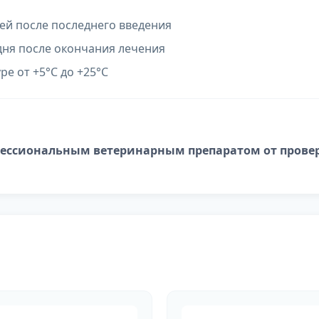
ей после последнего введения
дня после окончания лечения
ре от +5°С до +25°С
ессиональным ветеринарным препаратом от провер