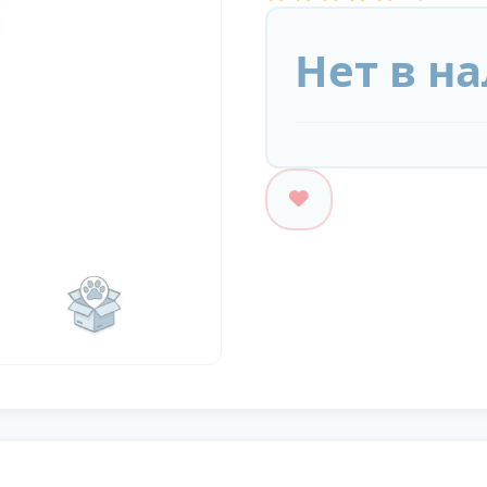
Нет в н