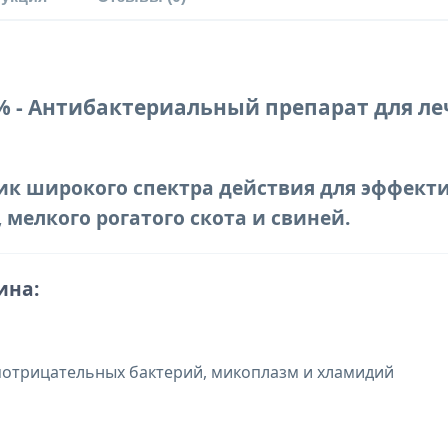
% - Антибактериальный препарат для ле
к широкого спектра действия для эффект
 мелкого рогатого скота и свиней.
ина:
отрицательных бактерий, микоплазм и хламидий