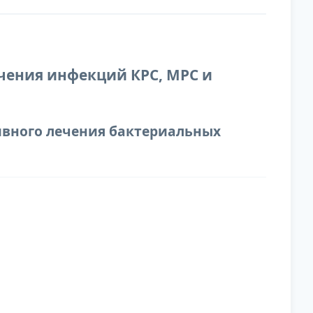
чения инфекций КРС, МРС и
ивного лечения бактериальных