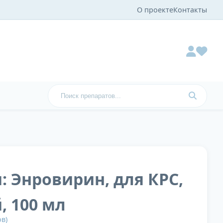
О проекте
Контакты
 Энровирин, для КРС,
, 100 мл
в)