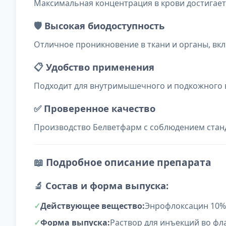
Максимальная концентрация в крови достигаетс
🛡️
Высокая биодоступность
Отличное проникновение в ткани и органы, вкл
📋
Удобство применения
Подходит для внутримышечного и подкожного 
✅
Проверенное качество
Производство Белветфарм с соблюдением ста
📖
Подробное описание препарата
🔬
Состав и форма выпуска:
Действующее вещество:
Энрофлоксацин 10% 
Форма выпуска:
Раствор для инъекций во фл