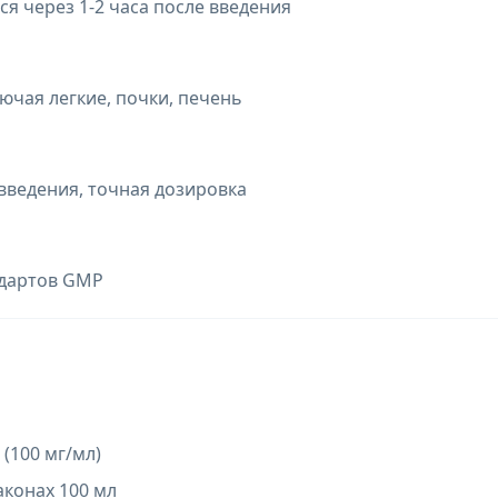
я через 1-2 часа после введения
ючая легкие, почки, печень
введения, точная дозировка
ндартов GMP
(100 мг/мл)
аконах 100 мл