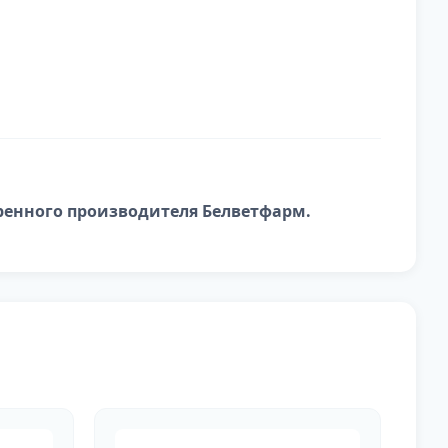
енного производителя Белветфарм.