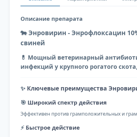
Описание препарата
🐄 Энровирин - Энрофлоксацин 10
свиней
💊 Мощный ветеринарный антибиоти
инфекций у крупного рогатого скота,
✨
Ключевые преимущества Энровир
🎯
Широкий спектр действия
Эффективен против грамположительных и грам
⚡
Быстрое действие