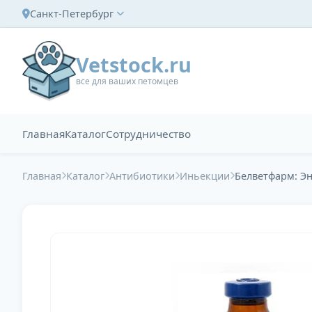
Санкт-Петербург
Vetstock.ru
все для ваших петомцев
Главная
Каталог
Сотрудничество
Главная
Каталог
Антибиотики
Иньекции
Белветфарм: Эн