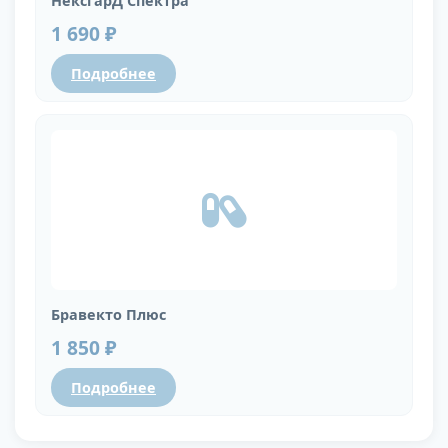
НексгарД Спектра
1 690 ₽
Подробнее
Бравекто Плюс
1 850 ₽
Подробнее