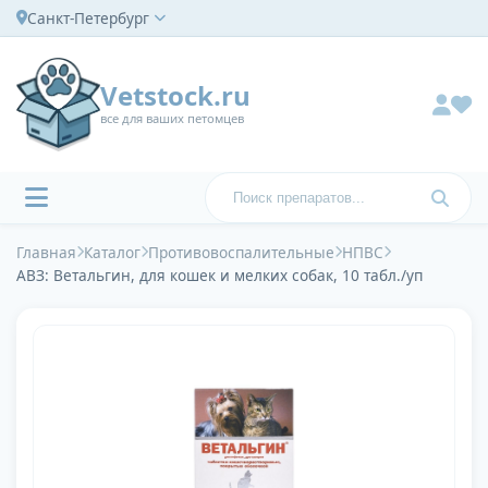
Санкт-Петербург
Vetstock.ru
все для ваших петомцев
Главная
Каталог
Противовоспалительные
НПВС
АВЗ: Ветальгин, для кошек и мелких собак, 10 табл./уп