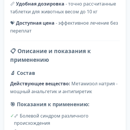
📏
Удобная дозировка
- точно рассчитанные
таблетки для животных весом до 10 кг
💝
Доступная цена
- эффективное лечение без
переплат
📋 Описание и показания к
применению
🔬 Состав
Действующее вещество:
Метамизол натрия -
мощный анальгетик и антипиретик
🎯 Показания к применению:
🦴 Болевой синдром различного
происхождения