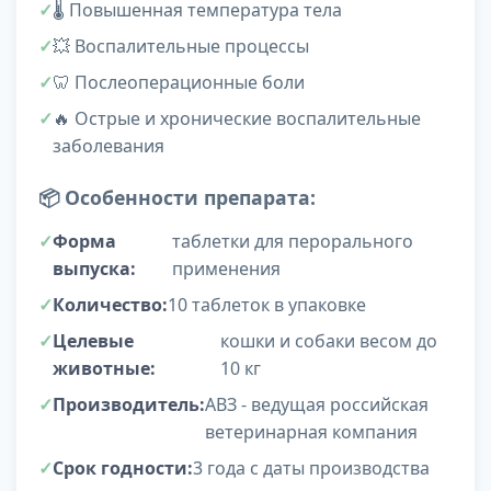
🌡️ Повышенная температура тела
💥 Воспалительные процессы
🦷 Послеоперационные боли
🔥 Острые и хронические воспалительные
заболевания
📦 Особенности препарата:
Форма
таблетки для перорального
выпуска:
применения
Количество:
10 таблеток в упаковке
Целевые
кошки и собаки весом до
животные:
10 кг
Производитель:
АВЗ - ведущая российская
ветеринарная компания
Срок годности:
3 года с даты производства