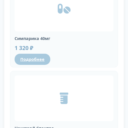
Симпарика 40мг
1 320 ₽
Подробнее