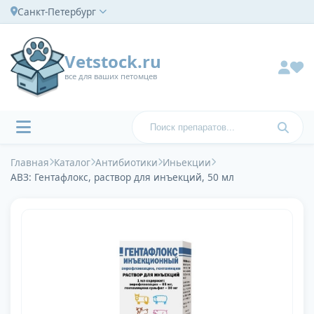
Санкт-Петербург
Vetstock.ru
все для ваших петомцев
Главная
Каталог
Антибиотики
Иньекции
АВЗ: Гентафлокс, раствор для инъекций, 50 мл