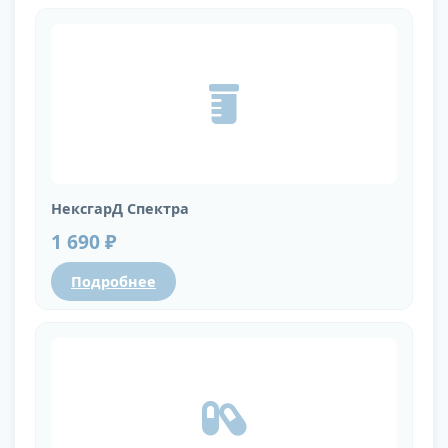
НексгарД Спектра
1 690 ₽
Подробнее