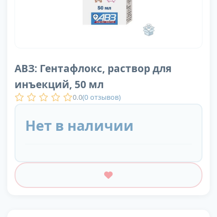
АВЗ: Гентафлокс, раствор для
инъекций, 50 мл
0.0
(
0
отзывов)
Нет в наличии