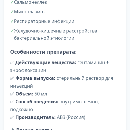
Сальмонеллез
Микоплазмоз
Респираторные инфекции
Желудочно-кишечные расстройства
бактериальной этиологии
Особенности препарата:
✅
Действующие вещества:
гентамицин +
энрофлоксацин
✅
Форма выпуска:
стерильный раствор для
инъекций
✅
Объем:
50 мл
✅
Способ введения:
внутримышечно,
подкожно
✅
Производитель:
АВЗ (Россия)