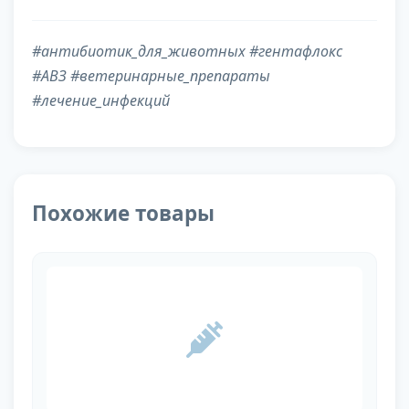
#антибиотик_для_животных #гентафлокс
#АВЗ #ветеринарные_препараты
#лечение_инфекций
Похожие товары