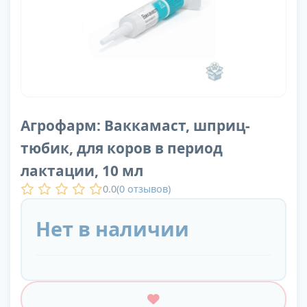
Агрофарм: Ваккамаст, шприц-
тюбик, для коров в период
лактации, 10 мл
0.0
(
0
отзывов)
Нет в наличии