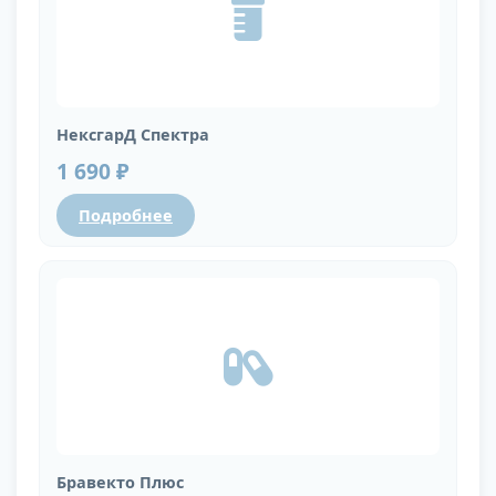
НексгарД Спектра
1 690 ₽
Подробнее
Бравекто Плюс