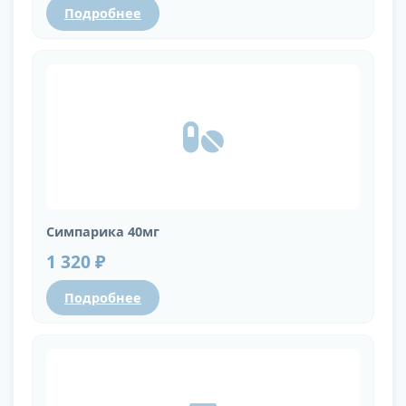
Подробнее
Симпарика 40мг
1 320 ₽
Подробнее