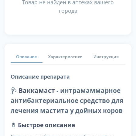
Товар не найден в аптеках вашего
города
Описание
Характеристики
Инструкция
От
Описание препарата
🩺
Ваккамаст
- интрамаммарное
антибактериальное средство для
лечения мастита у дойных коров
💊
Быстрое описание