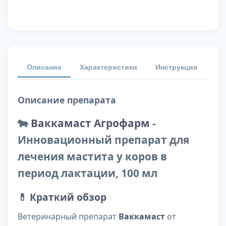
Описание
Характеристики
Инструкция
От
Описание препарата
🐄
Ваккамаст Агрофарм
-
Инновационный препарат для
лечения мастита у коров в
период лактации, 100 мл
💊
Краткий обзор
Ветеринарный препарат
Ваккамаст
от