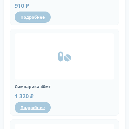
910 ₽
Подробнее
Симпарика 40мг
1 320 ₽
Подробнее