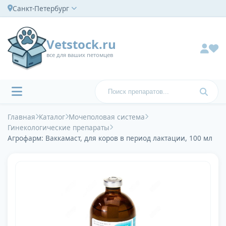
Санкт-Петербург
Vetstock.ru
все для ваших петомцев
Главная
Каталог
Мочеполовая система
Гинекологические препараты
Агрофарм: Ваккамаст, для коров в период лактации, 100 мл