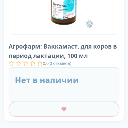
Агрофарм: Ваккамаст, для коров в
период лактации, 100 мл
0.0
(
0
отзывов)
Нет в наличии