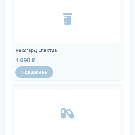
НексгарД Спектра
1 690 ₽
Подробнее