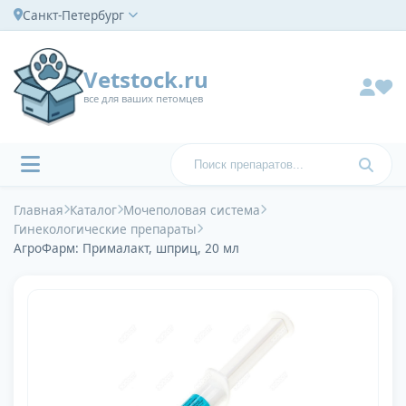
Санкт-Петербург
Vetstock.ru
все для ваших петомцев
Главная
Каталог
Мочеполовая система
Гинекологические препараты
АгроФарм: Прималакт, шприц, 20 мл