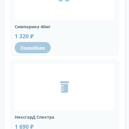
Симпарика 40мг
1 320 ₽
Подробнее
НексгарД Спектра
1 690 ₽