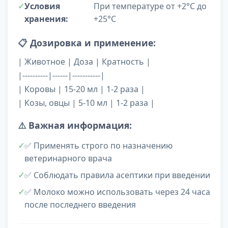
Условия
При температуре от +2°C до
хранения:
+25°C
📋
Дозировка и применение:
| Животное | Доза | Кратность |
|----------|------|-----------|
| Коровы | 15-20 мл | 1-2 раза |
| Козы, овцы | 5-10 мл | 1-2 раза |
⚠️
Важная информация:
✅ Применять строго по назначению
ветеринарного врача
✅ Соблюдать правила асептики при введении
✅ Молоко можно использовать через 24 часа
после последнего введения