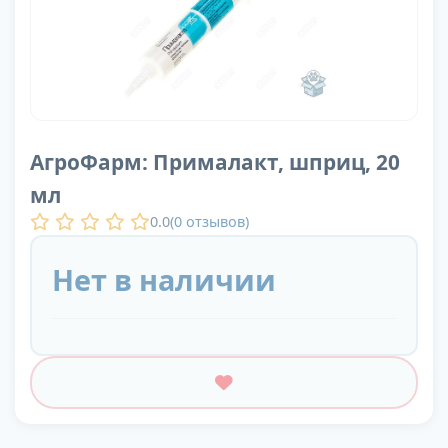
АгроФарм: Прималакт, шприц, 20
мл
0.0
(
0
отзывов)
Нет в наличии