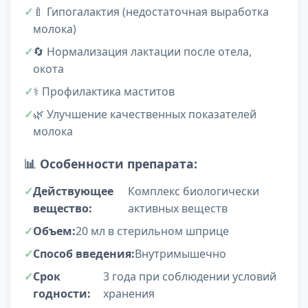
🍼 Гипогалактия (недостаточная выработка
молока)
🔄 Нормализация лактации после отела,
окота
⚕️ Профилактика маститов
🌿 Улучшение качественных показателей
молока
📊
Особенности препарата:
Действующее
Комплекс биологически
вещество:
активных веществ
Объем:
20 мл в стерильном шприце
Способ введения:
Внутримышечно
Срок
3 года при соблюдении условий
годности:
хранения