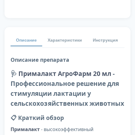
Описание
Характеристики
Инструкция
От
Описание препарата
🩺
Прималакт АгроФарм 20 мл
-
Профессиональное решение для
стимуляции лактации у
сельскохозяйственных животных
📋 Краткий обзор
Прималакт
- высокоэффективный