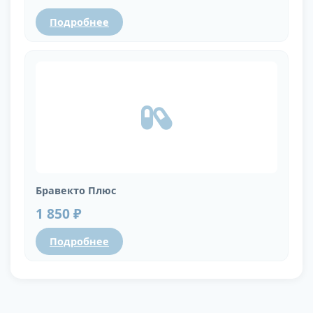
Подробнее
Бравекто Плюс
1 850 ₽
Подробнее