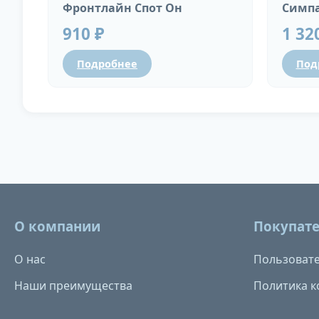
Фронтлайн Спот Он
Симпа
910 ₽
1 32
Подробнее
Под
О компании
Покупат
О нас
Пользовате
Наши преимущества
Политика 