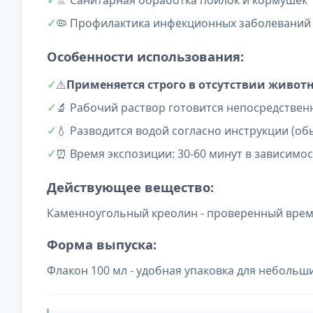
🚿 Санитарная обработка поилок и кормушек
🦠 Профилактика инфекционных заболеваний
Особенности использования:
⚠️
Применяется строго в отсутствии живот
🔬 Рабочий раствор готовится непосредстве
💧 Разводится водой согласно инструкции (обыч
⏰ Время экспозиции: 30-60 минут в зависимо
Действующее вещество:
Каменноугольный креолин - проверенный врем
Форма выпуска:
Флакон 100 мл - удобная упаковка для небольш