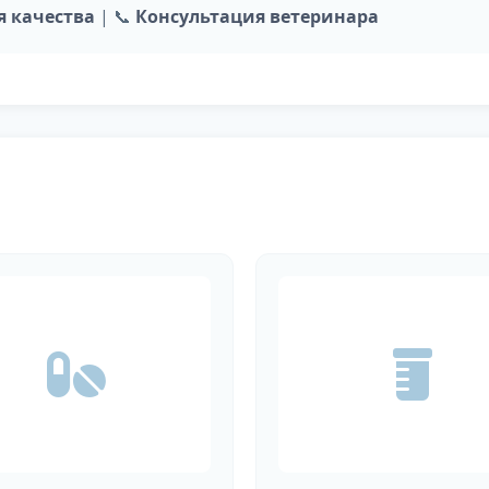
я качества
| 📞
Консультация ветеринара