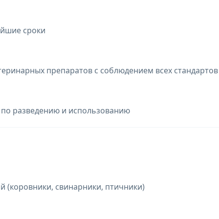
айшие сроки
теринарных препаратов с соблюдением всех стандартов
я по разведению и использованию
 (коровники, свинарники, птичники)