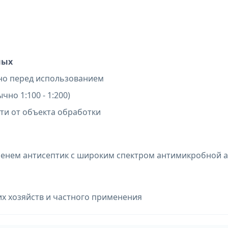
ных
нно перед использованием
но 1:100 - 1:200)
сти от объекта обработки
енем антисептик с широким спектром антимикробной а
их хозяйств и частного применения