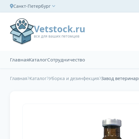
Санкт-Петербург
Vetstock.ru
все для ваших петомцев
Главная
Каталог
Сотрудничество
Главная
Каталог
Уборка и дезинфекция
Завод ветеринар