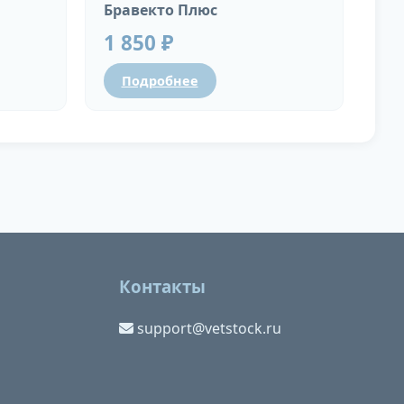
Бравекто Плюс
1 850 ₽
Подробнее
Контакты
support@vetstock.ru