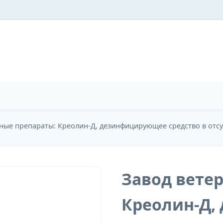
ные препараты: Креолин-Д, дезинфицирующее средство в отсу
Завод вете
Креолин-Д,