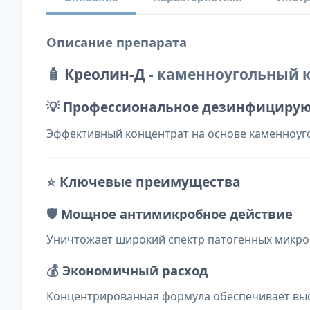
Описание препарата
🧴
Креолин-Д
- каменноугольный 
💡
Профессиональное дезинфицирующ
Эффективный концентрат на основе каменноуг
⭐
Ключевые преимущества
🛡️
Мощное антимикробное действие
Уничтожает широкий спектр патогенных микроо
💰
Экономичный расход
Концентрированная формула обеспечивает выс