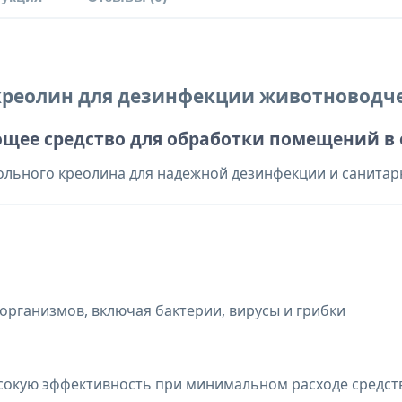
креолин для дезинфекции животноводче
ее средство для обработки помещений в 
ольного креолина для надежной дезинфекции и санитар
рганизмов, включая бактерии, вирусы и грибки
окую эффективность при минимальном расходе средст