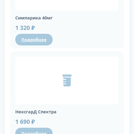
Симпарика 40мг
1 320 ₽
Подробнее
НексгарД Спектра
1 690 ₽
Подробнее