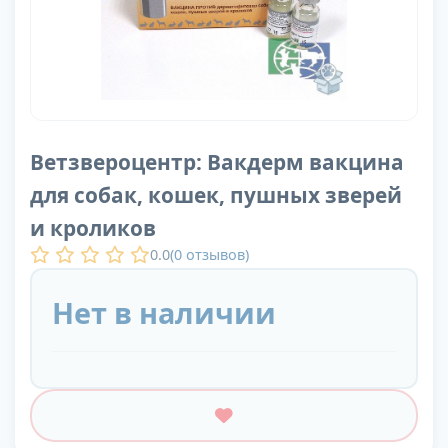
Ветзвероцентр: Вакдерм вакцина
для собак, кошек, пушных зверей
и кроликов
0.0
(
0
отзывов)
Нет в наличии