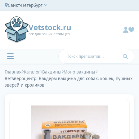
Санкт-Петербург
Vetstock.ru
все для ваших петомцев
Главная
Каталог
Вакцины
Моно вакцины
Ветзвероцентр: Вакдерм вакцина для собак, кошек, пушных
зверей и кроликов