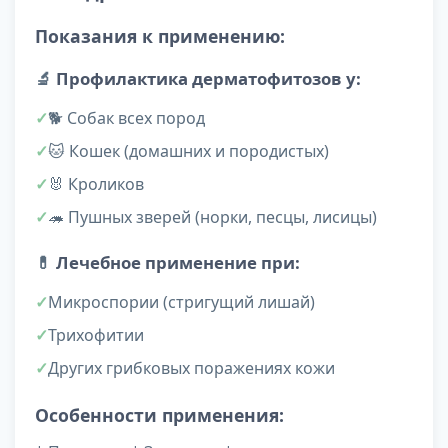
Показания к применению:
🔬
Профилактика дерматофитозов у:
🐕 Собак всех пород
🐱 Кошек (домашних и породистых)
🐰 Кроликов
🦔 Пушных зверей (норки, песцы, лисицы)
💊
Лечебное применение при:
Микроспории (стригущий лишай)
Трихофитии
Других грибковых поражениях кожи
Особенности применения: