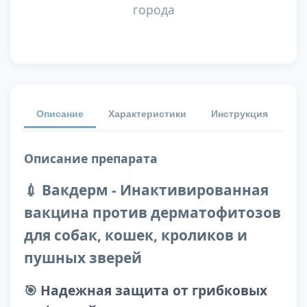
города
Описание
Характеристики
Инструкция
От
Описание препарата
💉 Вакдерм - Инактивированная
вакцина против дерматофитозов
для собак, кошек, кроликов и
пушных зверей
🎯
Надежная защита от грибковых