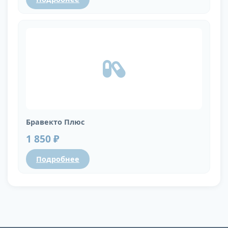
Бравекто Плюс
1 850 ₽
Подробнее