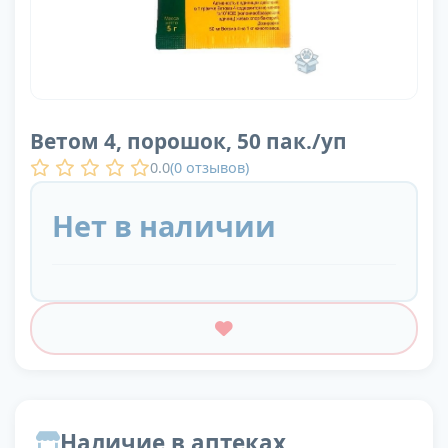
Ветом 4, порошок, 50 пак./уп
0.0
(
0
отзывов)
Нет в наличии
Наличие в аптеках