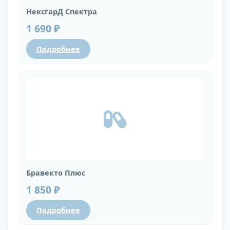
НексгарД Спектра
1 690 ₽
Подробнее
Бравекто Плюс
1 850 ₽
Подробнее