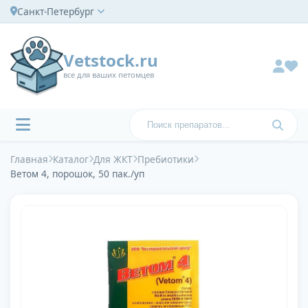
Санкт-Петербург
Vetstock.ru
все для ваших петомцев
Главная
Каталог
Для ЖКТ
Пребиотики
Ветом 4, порошок, 50 пак./уп