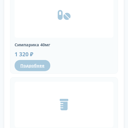
Симпарика 40мг
1 320 ₽
Подробнее