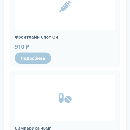
Фронтлайн Спот Он
910 ₽
Подробнее
Симпарика 40мг