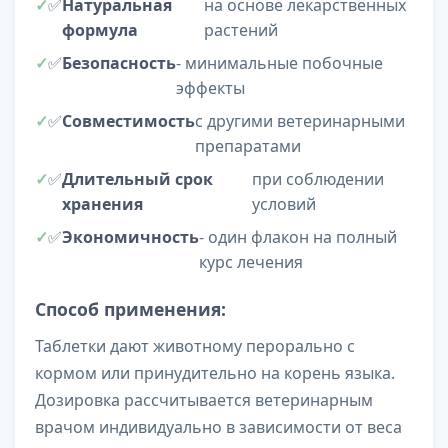
✅
Натуральная
на основе лекарственных
формула
растений
✅
Безопасность
- минимальные побочные
эффекты
✅
Совместимость
с другими ветеринарными
препаратами
✅
Длительный срок
при соблюдении
хранения
условий
✅
Экономичность
- один флакон на полный
курс лечения
Способ применения:
Таблетки дают животному перорально с
кормом или принудительно на корень языка.
Дозировка рассчитывается ветеринарным
врачом индивидуально в зависимости от веса