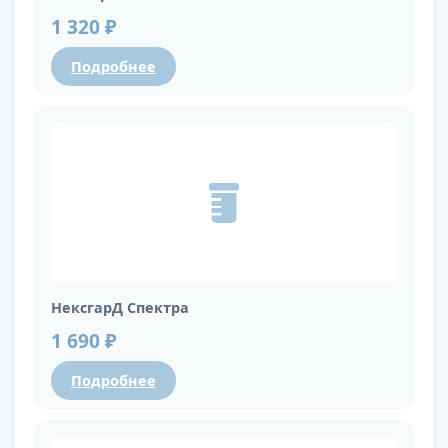
1 320 ₽
Подробнее
НексгарД Спектра
1 690 ₽
Подробнее