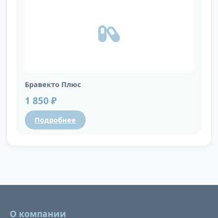
Бравекто Плюс
1 850 ₽
Подробнее
О компании