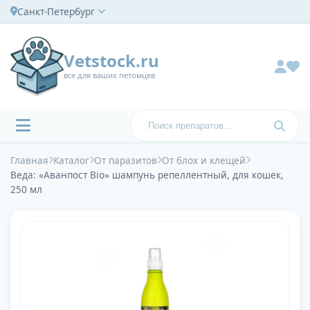
Санкт-Петербург
Vetstock.ru
все для ваших петомцев
Главная
Каталог
От паразитов
От блох и клещей
Веда: «Аванпост Bio» шампунь репеллентный, для кошек,
250 мл