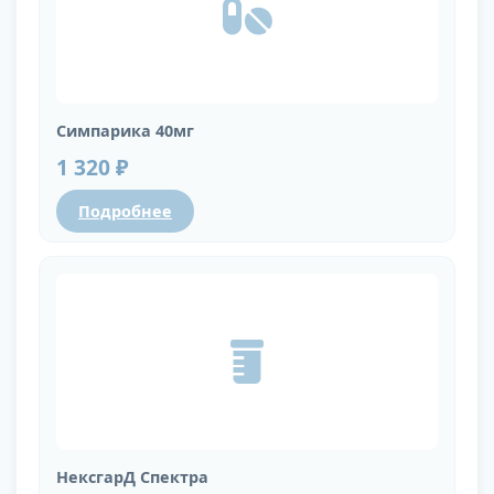
Симпарика 40мг
1 320 ₽
Подробнее
НексгарД Спектра