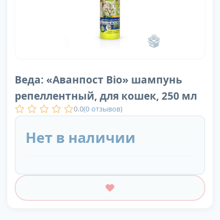
Веда: «Аванпост Bio» шампунь
репеллентный, для кошек, 250 мл
0.0
(
0
отзывов)
Нет в наличии