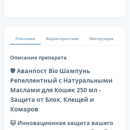
Описание
Характеристики
Инструкция
От
Описание препарата
🛡️ Аванпост Bio Шампунь
Репеллентный с Натуральными
Маслами для Кошек 250 мл -
Защита от Блох, Клещей и
Комаров
🐱 Инновационная защита вашего