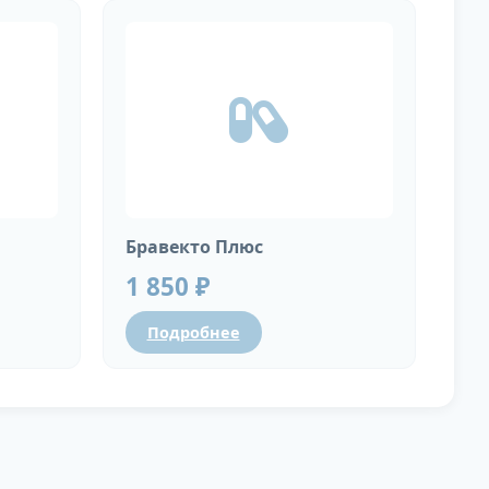
Бравекто Плюс
1 850 ₽
Подробнее