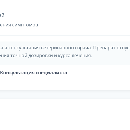
ей
вения симптомов
а консультация ветеринарного врача. Препарат отпуск
ния точной дозировки и курса лечения.
📞 Консультация специалиста