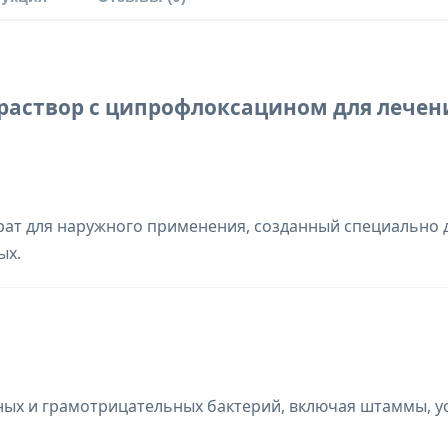
раствор с ципрофлоксацином для лечени
т для наружного применения, созданный специально д
ых.
ых и грамотрицательных бактерий, включая штаммы, у