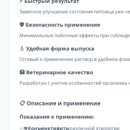
⚡
Быстрый результат
Заметное улучшение состояния питомца уже че
🛡️
Безопасность применения
Минимальные побочные эффекты при соблюдени
💧
Удобная форма выпуска
Готовый к применению раствор в удобном флак
🏥
Ветеринарное качество
Разработан с учетом особенностей организма
📋
Описание и применение
Показания к применению:
👁️
Конъюнктивиты
различной этиологии