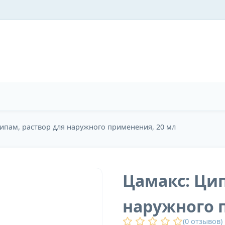
ипам, раствор для наружного применения, 20 мл
Цамакс: Цип
наружного 
(
0
отзывов)