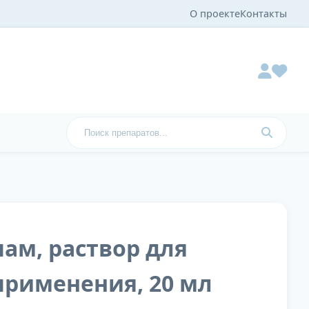
О проекте
Контакты
ам, раствор для
применения, 20 мл