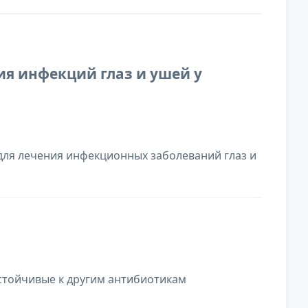
я инфекций глаз и ушей у
ля лечения инфекционных заболеваний глаз и
стойчивые к другим антибиотикам