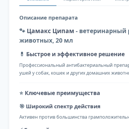
Описание препарата
🐾
Цамакс Ципам
- ветеринарный 
животных, 20 мл
💊
Быстрое и эффективное решение
Профессиональный антибактериальный препара
ушей у собак, кошек и других домашних животн
⭐
Ключевые преимущества
🎯
Широкий спектр действия
Активен против большинства грамположительн