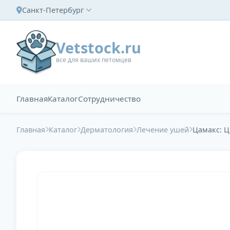
Санкт-Петербург
Vetstock.ru
все для ваших петомцев
Главная
Каталог
Сотрудничество
Главная
Каталог
Дерматология
Лечение ушей
Цамакс: Ц