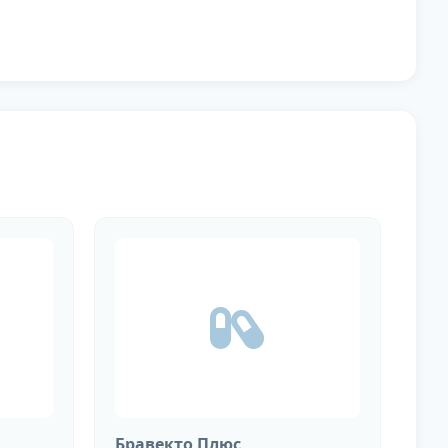
Бравекто Плюс