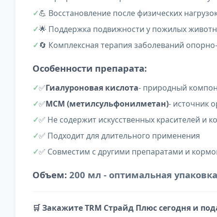
💪 Восстановление после физических нагрузок
🌟 Поддержка подвижности у пожилых живот
🔄 Комплексная терапия заболеваний опорно
Особенности препарата:
✅
Гиалуроновая кислота
- природный компон
✅
МСМ (метилсульфонилметан)
- источник 
✅ Не содержит искусственных красителей и к
✅ Подходит для длительного применения
✅ Совместим с другими препаратами и корм
Объем:
200 мл - оптимальная упаковк
🛒 Закажите TRM Страйд Плюс сегодня и по