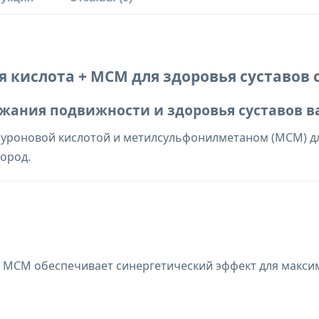
я кислота + МСМ для здоровья суставов с
ржания подвижности и здоровья суставов 
уроновой кислотой и метилсульфонилметаном (МСМ) д
пород.
и МСМ обеспечивает синергетический эффект для макс