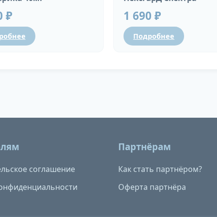
0 ₽
1 690 ₽
робнее
Подробнее
елям
Партнёрам
льское соглашение
Как стать партнёром?
конфиденциальности
Оферта партнёра