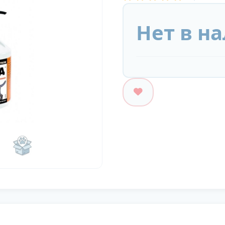
Нет в н