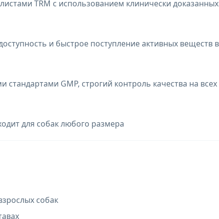
листами TRM с использованием клинически доказанных
оступность и быстрое поступление активных веществ в
 стандартами GMP, строгий контроль качества на всех
ходит для собак любого размера
взрослых собак
тавах