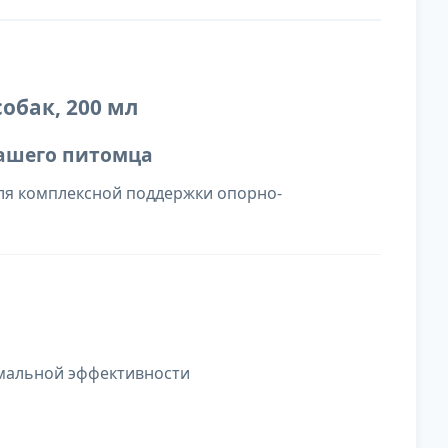
обак, 200 мл
вашего питомца
ля комплексной поддержки опорно-
имальной эффективности