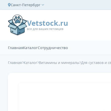
Санкт-Петербург
Vetstock.ru
все для ваших петомцев
Главная
Каталог
Сотрудничество
Главная
Каталог
Витамины и минералы
Для суставов и с