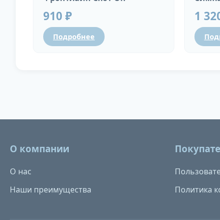
910 ₽
1 32
Подробнее
Под
О компании
Покупат
О нас
Пользовате
Наши преимущества
Политика 