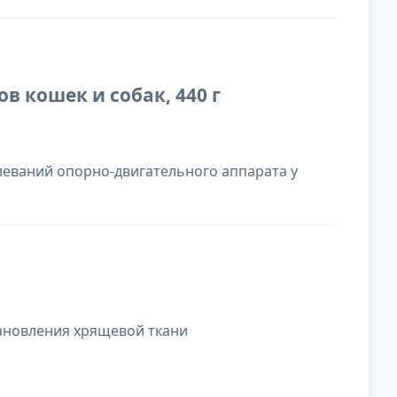
 кошек и собак, 440 г
леваний опорно-двигательного аппарата у
ановления хрящевой ткани