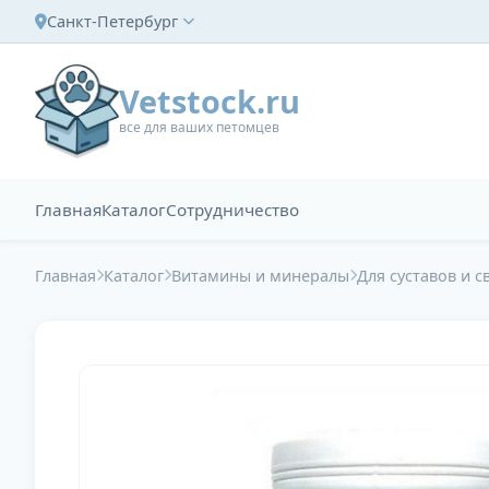
Санкт-Петербург
Vetstock.ru
все для ваших петомцев
Главная
Каталог
Сотрудничество
Главная
Каталог
Витамины и минералы
Для суставов и с