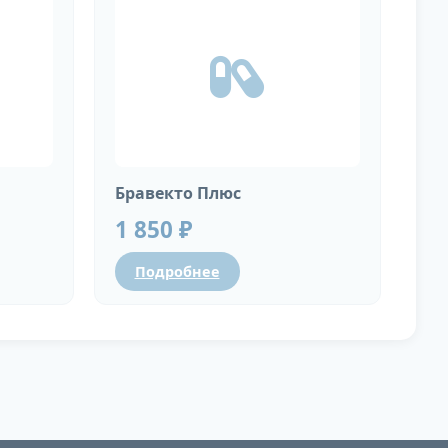
Бравекто Плюс
1 850 ₽
Подробнее