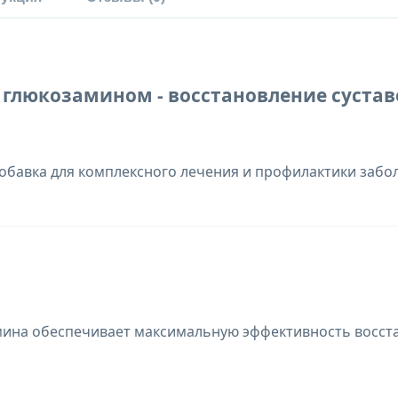
глюкозамином - восстановление суставов
обавка для комплексного лечения и профилактики забо
мина обеспечивает максимальную эффективность восст