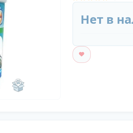
Нет в н