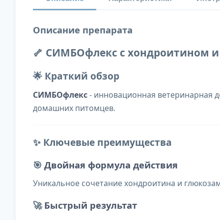
Описание препарата
🦴 СИМБОфлекс с хондроитином и 
🌟 Краткий обзор
СИМБОфлекс
- инновационная ветеринарная д
домашних питомцев.
✨ Ключевые преимущества
🎯
Двойная формула действия
Уникальное сочетание хондроитина и глюкоза
🚀
Быстрый результат