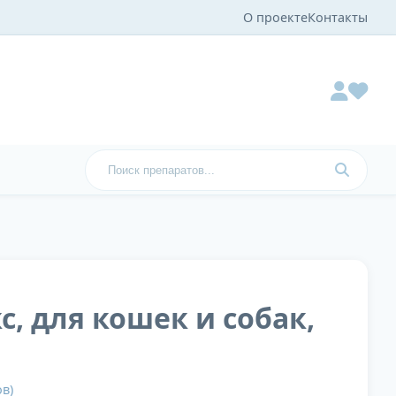
О проекте
Контакты
, для кошек и собак,
в)