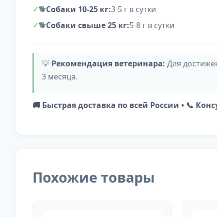
🐕
Собаки 10-25 кг:
3-5 г в сутки
🐕
Собаки свыше 25 кг:
5-8 г в сутки
💡
Рекомендация ветеринара:
Для достижен
3 месяца.
🚚 Быстрая доставка по всей России • 📞 Ко
Похожие товары