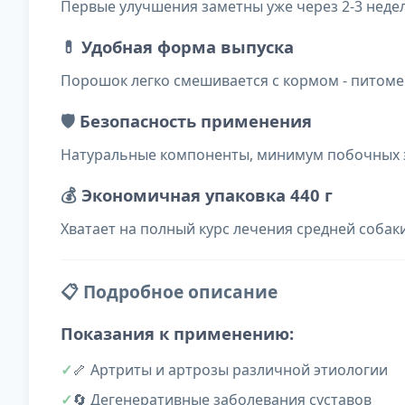
Первые улучшения заметны уже через 2-3 неде
💊
Удобная форма выпуска
Порошок легко смешивается с кормом - питоме
🛡️
Безопасность применения
Натуральные компоненты, минимум побочных э
💰
Экономичная упаковка 440 г
Хватает на полный курс лечения средней собак
📋 Подробное описание
Показания к применению:
🦴 Артриты и артрозы различной этиологии
🔄 Дегенеративные заболевания суставов