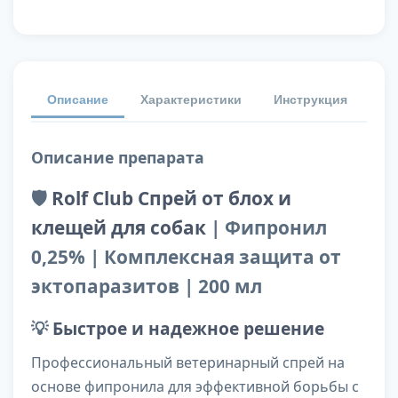
Описание
Характеристики
Инструкция
От
Описание препарата
🛡️
Rolf Club Спрей от блох и
клещей для собак
| Фипронил
0,25% | Комплексная защита от
эктопаразитов | 200 мл
💡
Быстрое и надежное решение
Профессиональный ветеринарный спрей на
основе фипронила для эффективной борьбы с