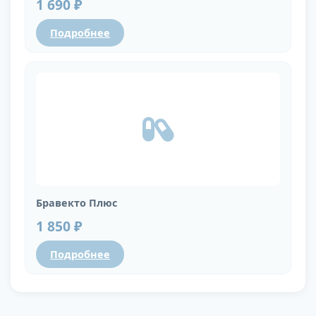
1 690 ₽
Подробнее
Бравекто Плюс
1 850 ₽
Подробнее