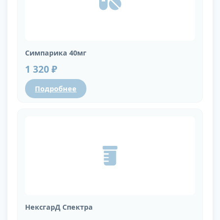
Симпарика 40мг
1 320 ₽
Подробнее
НексгарД Спектра