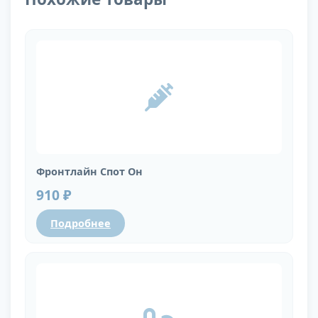
Фронтлайн Спот Он
910 ₽
Подробнее