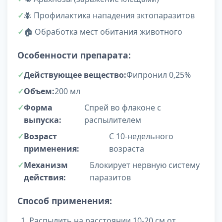
🐜 Профилактика нападения эктопаразитов
🏠 Обработка мест обитания животного
Особенности препарата:
Действующее вещество:
Фипронил 0,25%
Объем:
200 мл
Форма
Спрей во флаконе с
выпуска:
распылителем
Возраст
С 10-недельного
применения:
возраста
Механизм
Блокирует нервную систему
действия:
паразитов
Способ применения:
Распылить на расстоянии 10-20 см от