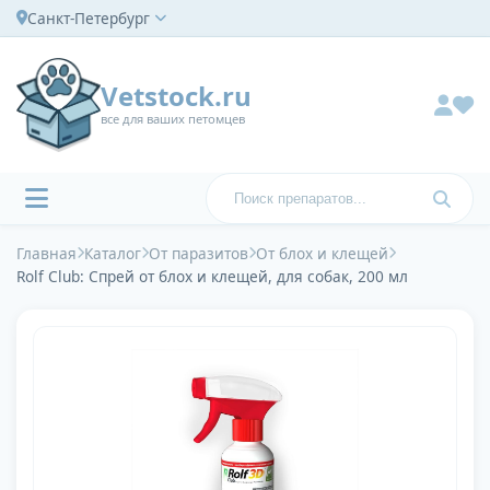
Санкт-Петербург
Vetstock.ru
все для ваших петомцев
Главная
Каталог
От паразитов
От блох и клещей
Rolf Club: Спрей от блох и клещей, для собак, 200 мл