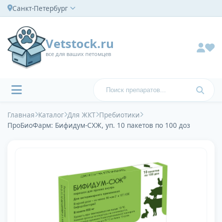
Санкт-Петербург
Vetstock.ru
все для ваших петомцев
Главная
Каталог
Для ЖКТ
Пребиотики
ПроБиоФарм: Бифидум-СХЖ, уп. 10 пакетов по 100 доз