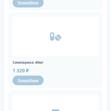
Подробнее
Симпарика 40мг
1 320 ₽
Подробнее