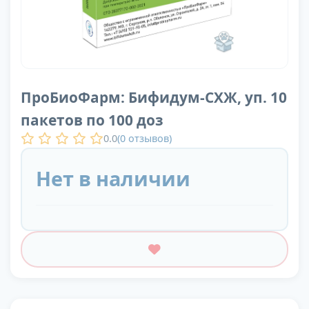
ПроБиоФарм: Бифидум-СХЖ, уп. 10
пакетов по 100 доз
0.0
(
0
отзывов)
Нет в наличии