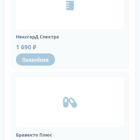
НексгарД Спектра
1 690 ₽
Подробнее
Бравекто Плюс