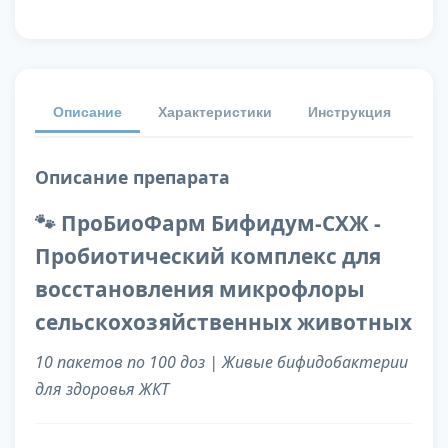
Описание
Характеристики
Инструкция
От
Описание препарата
🐾 ПроБиоФарм Бифидум-СХЖ -
Пробиотический комплекс для
восстановления микрофлоры
сельскохозяйственных животных
10 пакетов по 100 доз | Живые бифидобактерии
для здоровья ЖКТ