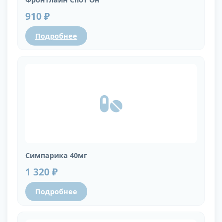
910 ₽
Подробнее
Симпарика 40мг
1 320 ₽
Подробнее