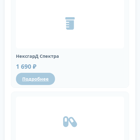
НексгарД Спектра
1 690 ₽
Подробнее