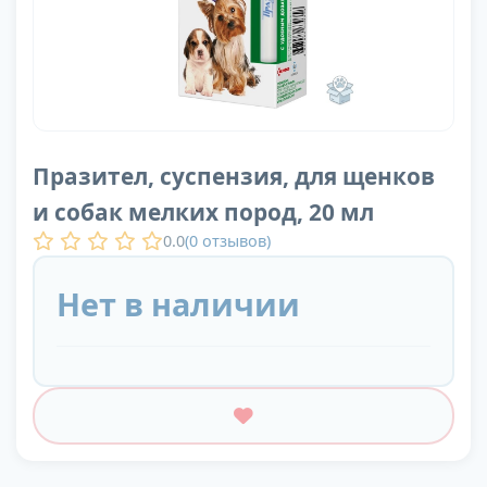
Празител, суспензия, для щенков
и собак мелких пород, 20 мл
0.0
(
0
отзывов)
Нет в наличии