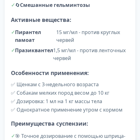
🔄
Смешанные гельминтозы
Активные вещества:
Пирантел
15 мг/мл - против круглых
памоат
червей
Празиквантел
1,5 мг/мл - против ленточных
червей
Особенности применения:
✅ Щенкам с 3-недельного возраста
✅ Собакам мелких пород весом до 10 кг
✅ Дозировка: 1 мл на 1 кг массы тела
✅ Однократное применение утром с кормом
Преимущества суспензии:
🎯 Точное дозирование с помощью шприца-