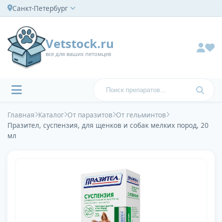
Санкт-Петербург
Vetstock.ru
все для ваших петомцев
Главная
Каталог
От паразитов
От гельминтов
Празител, суспензия, для щенков и собак мелких пород, 20
мл