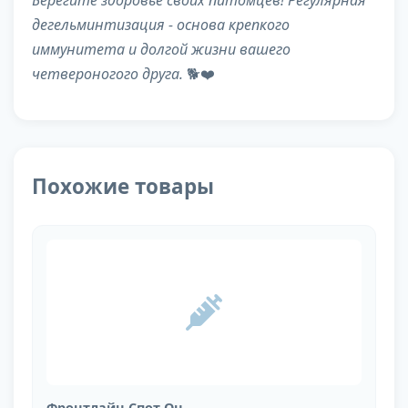
Берегите здоровье своих питомцев! Регулярная
дегельминтизация - основа крепкого
иммунитета и долгой жизни вашего
четвероногого друга.
🐕❤️
Похожие товары
Фронтлайн Спот Он