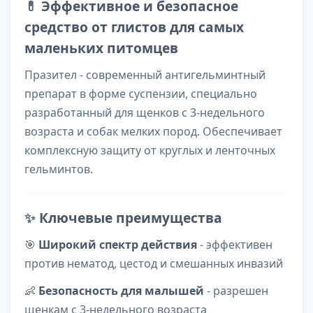
💊
Эффективное и безопасное
средство от глистов для самых
маленьких питомцев
Празител - современный антигельминтный
препарат в форме суспензии, специально
разработанный для щенков с 3-недельного
возраста и собак мелких пород. Обеспечивает
комплексную защиту от круглых и ленточных
гельминтов.
✨
Ключевые преимущества
🎯
Широкий спектр действия
- эффективен
против нематод, цестод и смешанных инвазий
👶
Безопасность для малышей
- разрешен
щенкам с 3-недельного возраста