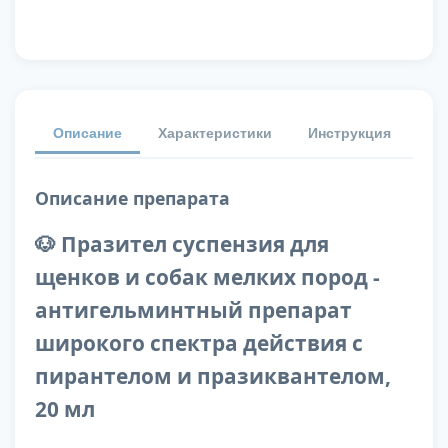
Описание
Характеристики
Инструкция
От
Описание препарата
🐶 Празител суспензия для
щенков и собак мелких пород -
антигельминтный препарат
широкого спектра действия с
пирантелом и празиквантелом,
20 мл