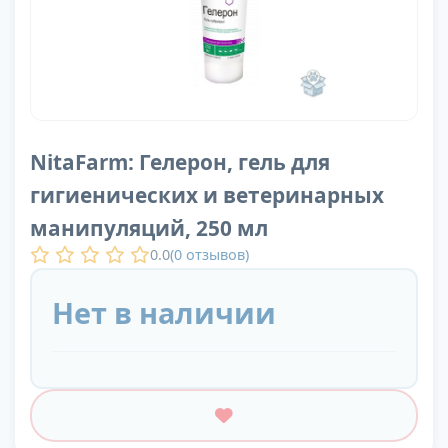
NitaFarm: Гелерон, гель для
гигиенических и ветеринарных
манипуляций, 250 мл
0.0
(
0
отзывов)
Нет в наличии