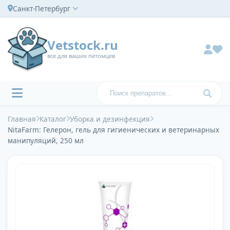
Санкт-Петербург
Vetstock.ru
все для ваших петомцев
Главная
Каталог
Уборка и дезинфекция
NitaFarm: Гелерон, гель для гигиенических и ветеринарных
манипуляций, 250 мл