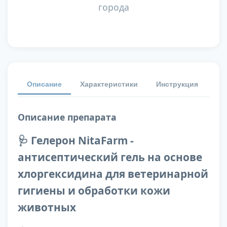
города
Описание
Характеристики
Инструкция
От
Описание препарата
🩺 Гелерон NitaFarm -
антисептический гель на основе
хлоргексидина для ветеринарной
гигиены и обработки кожи
животных