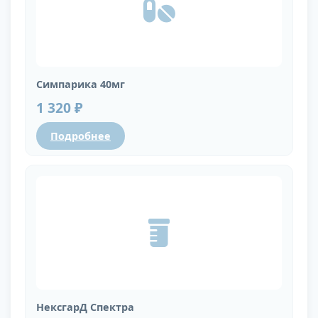
Симпарика 40мг
1 320 ₽
Подробнее
НексгарД Спектра