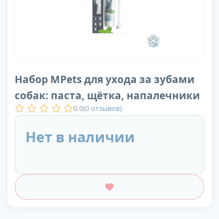
Набор MPets для ухода за зубами
собак: паста, щётка, напалечники
0.0
(
0
отзывов)
Нет в наличии