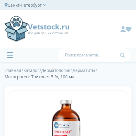
Санкт-Петербург
Vetstock.ru
все для ваших петомцев
Главная
Каталог
Дерматология
Дерматиты
Мосагроген: Триховет 5 %, 100 мл