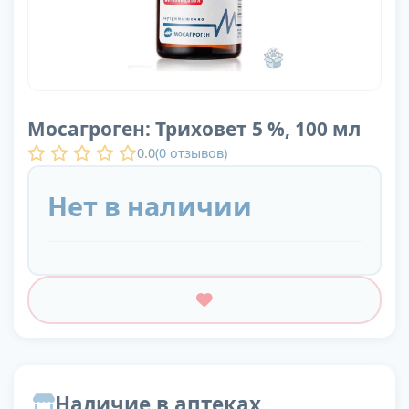
Мосагроген: Триховет 5 %, 100 мл
0.0
(
0
отзывов)
Нет в наличии
Наличие в аптеках