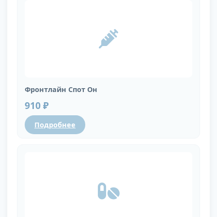
Фронтлайн Спот Он
910 ₽
Подробнее