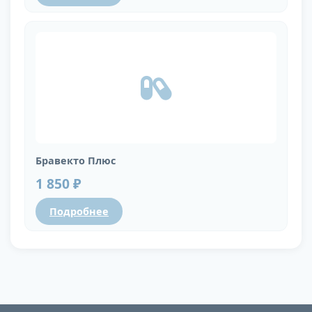
Бравекто Плюс
1 850 ₽
Подробнее