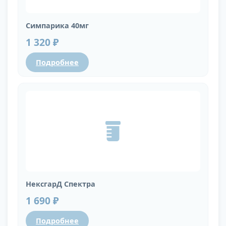
Симпарика 40мг
1 320 ₽
Подробнее
НексгарД Спектра
1 690 ₽
Подробнее