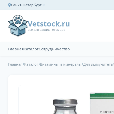
Санкт-Петербург
Vetstock.ru
все для ваших петомцев
Главная
Каталог
Сотрудничество
Главная
Каталог
Витамины и минералы
Для иммунитета