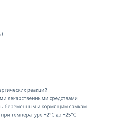
ь)
ергических реакций
ими лекарственными средствами
ь беременным и кормящим самкам
 при температуре +2°C до +25°C