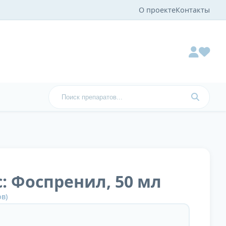
О проекте
Контакты
: Фоспренил, 50 мл
в)