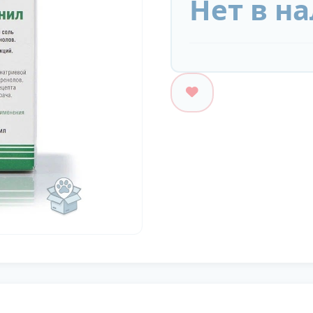
Нет в н