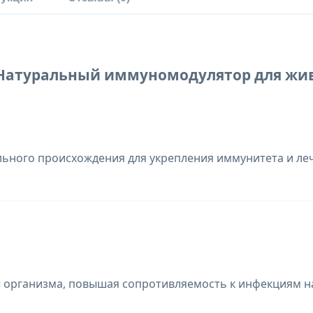
- Натуральный иммуномодулятор для жи
ного происхождения для укрепления иммунитета и леч
 организма, повышая сопротивляемость к инфекциям н