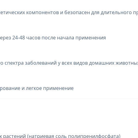
нтетических компонентов и безопасен для длительного 
ерез 24-48 часов после начала применения
о спектра заболеваний у всех видов домашних животны
рование и легкое применение
 растений (натриевая соль полипренилфосфата)