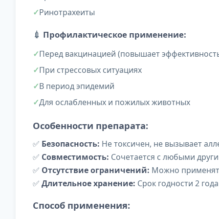
Ринотрахеиты
💉
Профилактическое применение:
Перед вакцинацией (повышает эффективност
При стрессовых ситуациях
В период эпидемий
Для ослабленных и пожилых животных
Особенности препарата:
✅
Безопасность:
Не токсичен, не вызывает алл
✅
Совместимость:
Сочетается с любыми друг
✅
Отсутствие ограничений:
Можно применят
✅
Длительное хранение:
Срок годности 2 года
Способ применения: