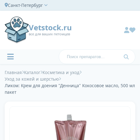
Санкт-Петербург
Vetstock.ru
все для ваших петомцев
Главная
Каталог
Косметика и уход
Уход за кожей и шерстью
Ликом: Крем для доения "Денница" Кокосовое масло, 500 мл
пакет