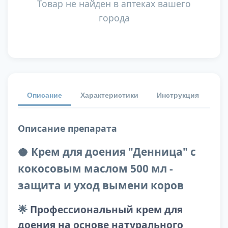
Товар не найден в аптеках вашего
города
Описание
Характеристики
Инструкция
От
Описание препарата
🥥 Крем для доения "Денница" с
кокосовым маслом 500 мл -
защита и уход вымени коров
🌟
Профессиональный крем для
доения на основе натурального