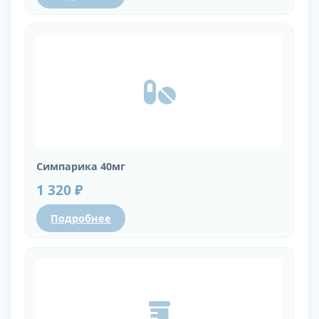
Симпарика 40мг
1 320 ₽
Подробнее