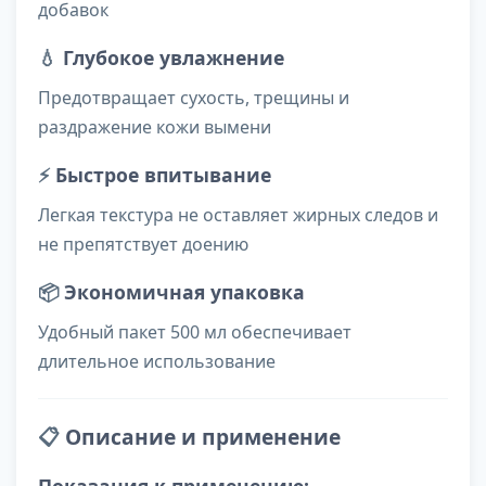
добавок
💧
Глубокое увлажнение
Предотвращает сухость, трещины и
раздражение кожи вымени
⚡
Быстрое впитывание
Легкая текстура не оставляет жирных следов и
не препятствует доению
📦
Экономичная упаковка
Удобный пакет 500 мл обеспечивает
длительное использование
📋
Описание и применение