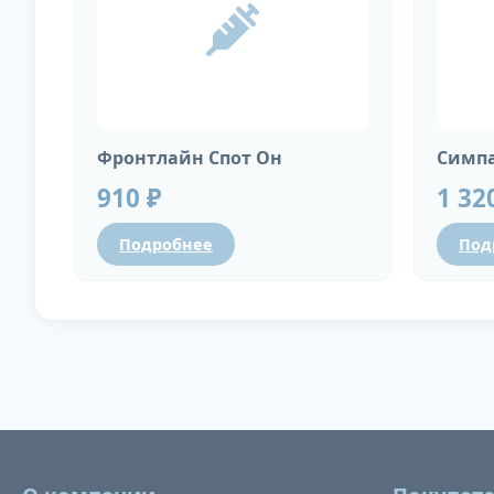
Фронтлайн Спот Он
Симпа
910 ₽
1 32
Подробнее
Под