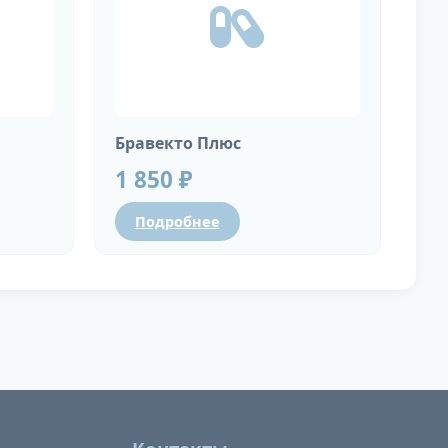
Бравекто Плюс
1 850 ₽
Подробнее