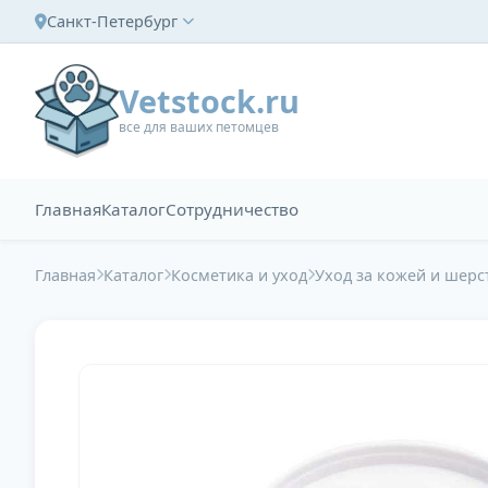
Санкт-Петербург
Vetstock.ru
все для ваших петомцев
Главная
Каталог
Сотрудничество
Главная
Каталог
Косметика и уход
Уход за кожей и шер