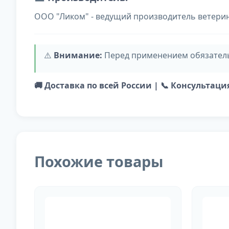
ООО "Ликом" - ведущий производитель ветери
⚠️
Внимание:
Перед применением обязатель
🚚 Доставка по всей России | 📞 Консультац
Похожие товары