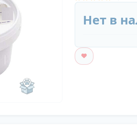
Нет в н