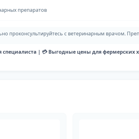
нарных препаратов
но проконсультируйтесь с ветеринарным врачом. Преп
ия специалиста | 💳 Выгодные цены для фермерских 