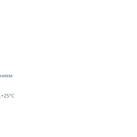
ением
.+25°C