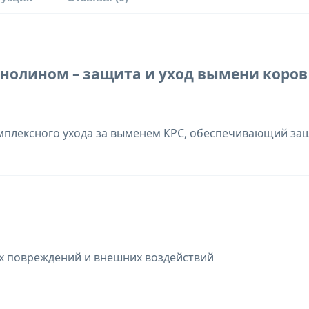
ланолином – защита и уход вымени коров
плексного ухода за выменем КРС, обеспечивающий защи
х повреждений и внешних воздействий