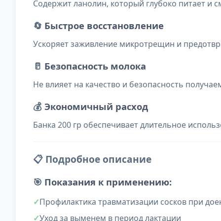
Содержит ланолин, который глубоко питает и с
🔄
Быстрое восстановление
Ускоряет заживление микротрещин и предотв
🥛
Безопасность молока
Не влияет на качество и безопасность получае
💰
Экономичный расход
Банка 200 гр обеспечивает длительное использ
📋 Подробное описание
🎯
Показания к применению:
Профилактика травматизации сосков при дое
Уход за выменем в период лактации