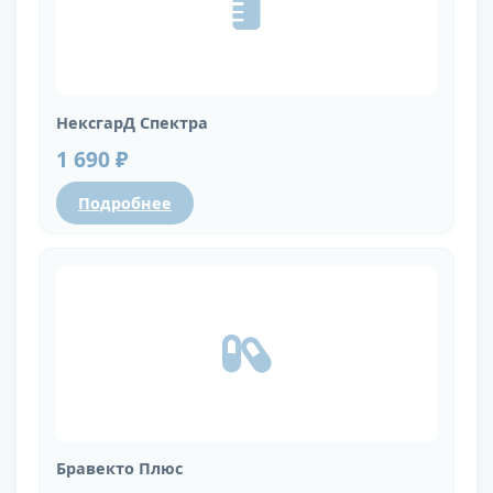
НексгарД Спектра
1 690 ₽
Подробнее
Бравекто Плюс