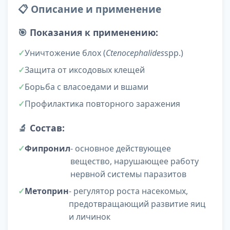
📋 Описание и применение
🎯
Показания к применению:
Уничтожение блох (
Ctenocephalides
spp.)
Защита от иксодовых клещей
Борьба с власоедами и вшами
Профилактика повторного заражения
🔬
Состав:
Фипронил
- основное действующее
вещество, нарушающее работу
нервной системы паразитов
Метоприн
- регулятор роста насекомых,
предотвращающий развитие яиц
и личинок