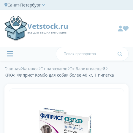
Санкт-Петербург
Vetstock.ru
все для ваших петомцев
Главная
Каталог
От паразитов
От блох и клещей
КРКА: Фиприст Комбо для собак более 40 кг, 1 пипетка