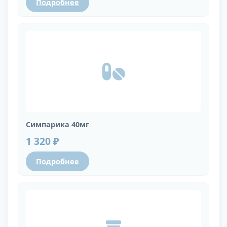
Подробнее
Симпарика 40мг
1 320 ₽
Подробнее