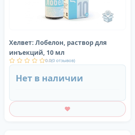
Хелвет: Лобелон, раствор для
инъекций, 10 мл
0.0
(
0
отзывов)
Нет в наличии