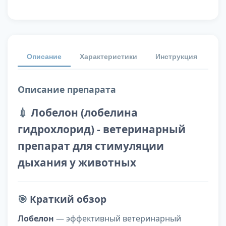
Описание
Характеристики
Инструкция
От
Описание препарата
💉
Лобелон (лобелина
гидрохлорид) - ветеринарный
препарат для стимуляции
дыхания у животных
🎯
Краткий обзор
Лобелон
— эффективный ветеринарный