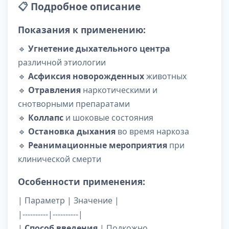
📋
Подробное описание
Показания к применению:
🔹
Угнетение дыхательного центра
различной этиологии
🔹
Асфиксия новорожденных
животных
🔹
Отравления
наркотическими и
снотворными препаратами
🔹
Коллапс
и шоковые состояния
🔹
Остановка дыхания
во время наркоза
🔹
Реанимационные мероприятия
при
клинической смерти
Особенности применения:
| Параметр | Значение |
|----------|----------|
|
Способ введения
| Подкожно,