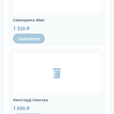
Симпарика 40мг
1 320 ₽
Подробнее
НексгарД Спектра
1 690 ₽