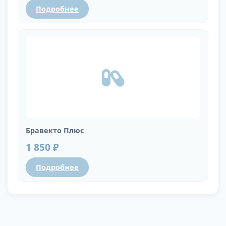
Подробнее
Бравекто Плюс
1 850 ₽
Подробнее