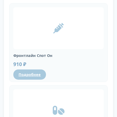
Фронтлайн Спот Он
910 ₽
Подробнее