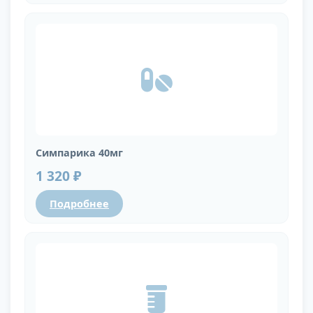
Симпарика 40мг
1 320 ₽
Подробнее