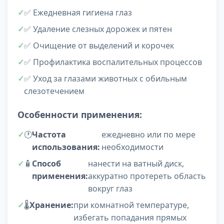
✅ Ежедневная гигиена глаз
✅ Удаление слезных дорожек и пятен
✅ Очищение от выделений и корочек
✅ Профилактика воспалительных процессов
✅ Уход за глазами животных с обильным
слезотечением
Особенности применения:
🕐
Частота
ежедневно или по мере
использования:
необходимости
🧴
Способ
нанести на ватный диск,
применения:
аккуратно протереть область
вокруг глаз
🌡️
Хранение:
при комнатной температуре,
избегать попадания прямых