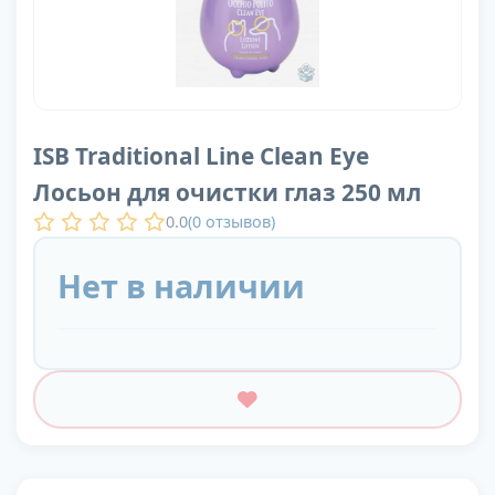
ISB Traditional Line Clean Eye
Лосьон для очистки глаз 250 мл
0.0
(
0
отзывов)
Нет в наличии