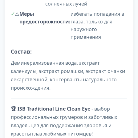
солнечных лучей
⚠️
Меры
избегать попадания в
предосторожности:
глаза, только для
наружного
применения
Состав:
Деминерализованная вода, экстракт
календулы, экстракт ромашки, экстракт очанки
лекарственной, консерванты натурального
происхождения.
🏆 ISB Traditional Line Clean Eye
- выбор
профессиональных грумеров и заботливых
владельцев для поддержания здоровья и
красоты глаз любимых питомцев!