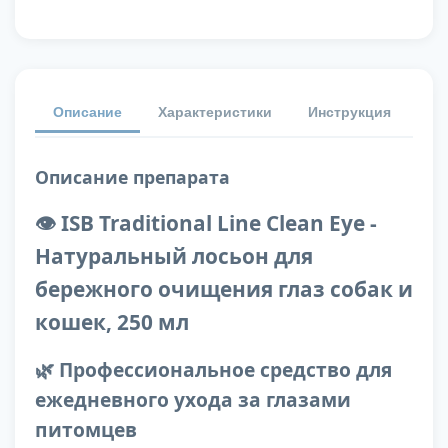
Описание
Характеристики
Инструкция
От
Описание препарата
👁️ ISB Traditional Line Clean Eye -
Натуральный лосьон для
бережного очищения глаз собак и
кошек, 250 мл
🌿 Профессиональное средство для
ежедневного ухода за глазами
питомцев