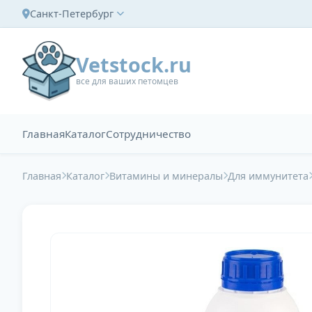
Санкт-Петербург
Vetstock.ru
все для ваших петомцев
Главная
Каталог
Сотрудничество
Главная
Каталог
Витамины и минералы
Для иммунитета