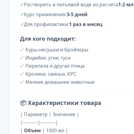
Растворить в питьевой воде из расчета
1-2 мл
Курс применения:
3-5 дней
Для профилактики:
1 раз в месяц
Для кого подходит:
✅ Куры-несушки и бройлеры
✅ Индейки, утки, гуси
✅ Перепела и другая птица
✅ Кролики, свиньи, КРС
✅ Мелкие домашние животные
📦
Характеристики товара
| Параметр | Значение |
|----------|----------|
|
Объем
| 1000 мл |