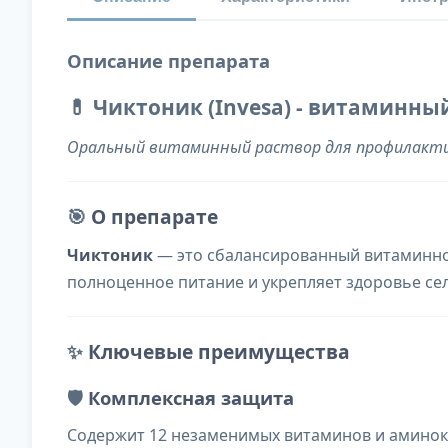
Описание препарата
💊 Чиктоник (Invesa) - витаминны
Оральный витаминный раствор для профилакт
🎯
О препарате
Чиктоник
— это сбалансированный витаминно
полноценное питание и укрепляет здоровье се
✨
Ключевые преимущества
🛡️
Комплексная защита
Содержит 12 незаменимых витаминов и аминок