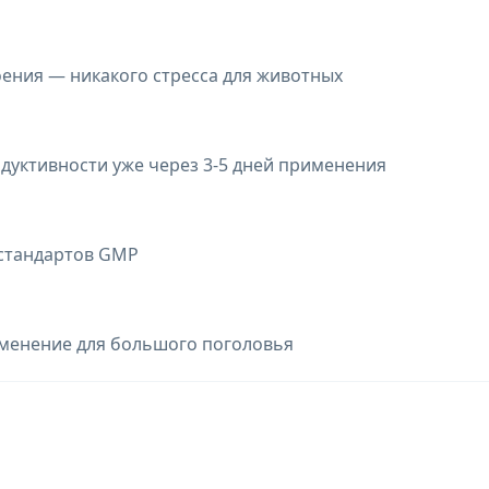
оения — никакого стресса для животных
дуктивности уже через 3-5 дней применения
 стандартов GMP
именение для большого поголовья