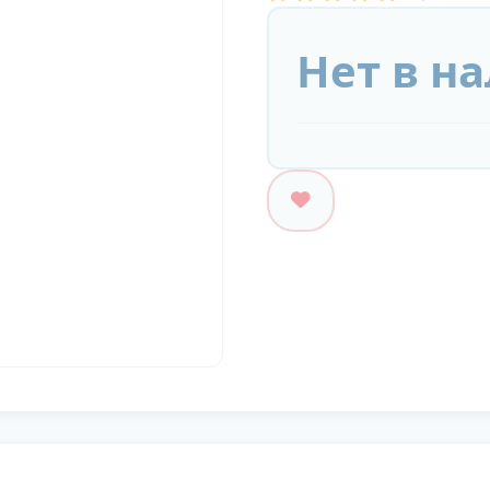
Нет в н