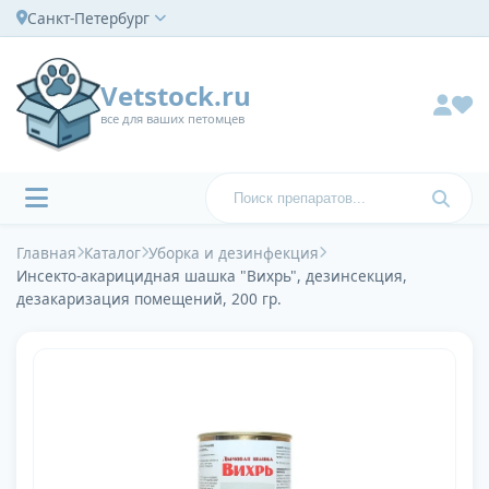
Санкт-Петербург
Vetstock.ru
все для ваших петомцев
Главная
Каталог
Уборка и дезинфекция
Инсекто-акарицидная шашка "Вихрь", дезинсекция,
дезакаризация помещений, 200 гр.