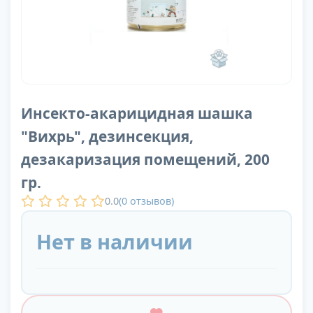
Инсекто-акарицидная шашка
"Вихрь", дезинсекция,
дезакаризация помещений, 200
гр.
0.0
(
0
отзывов)
Нет в наличии