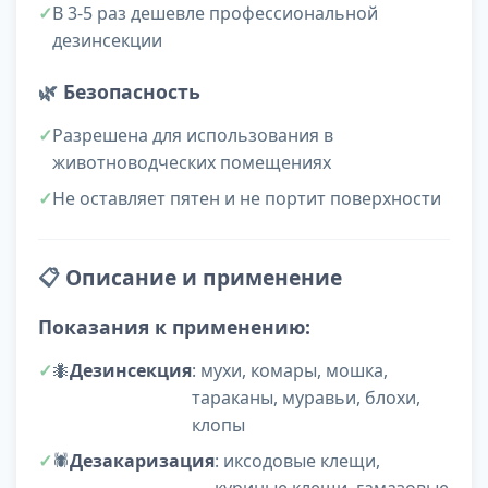
В 3-5 раз дешевле профессиональной
дезинсекции
🌿
Безопасность
Разрешена для использования в
животноводческих помещениях
Не оставляет пятен и не портит поверхности
📋
Описание и применение
Показания к применению:
🐜
Дезинсекция
: мухи, комары, мошка,
тараканы, муравьи, блохи,
клопы
🕷️
Дезакаризация
: иксодовые клещи,