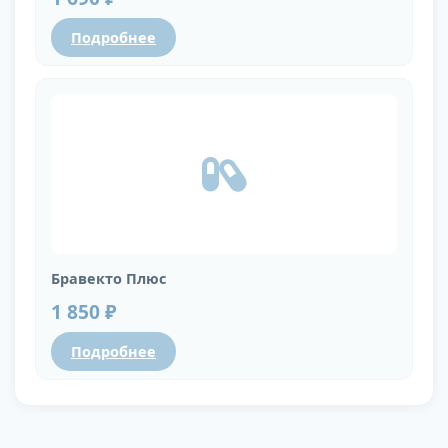
Подробнее
Бравекто Плюс
1 850 ₽
Подробнее