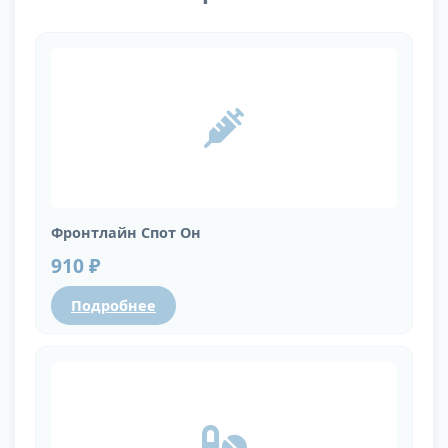
Фронтлайн Спот Он
910 ₽
Подробнее