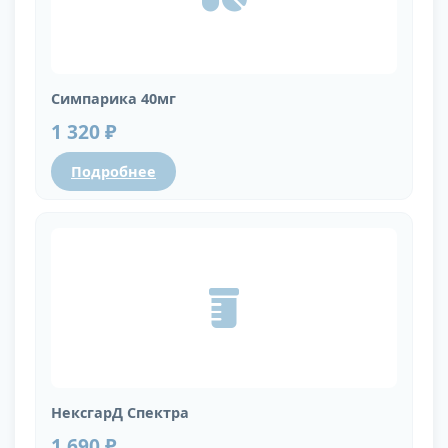
Симпарика 40мг
1 320 ₽
Подробнее
НексгарД Спектра
1 690 ₽