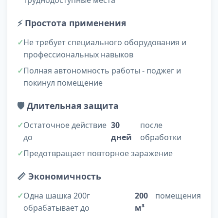
труднодоступные места
⚡
Простота применения
Не требует специального оборудования и
профессиональных навыков
Полная автономность работы - поджег и
покинул помещение
🛡️
Длительная защита
Остаточное действие
30
после
до
дней
обработки
Предотвращает повторное заражение
📏
Экономичность
Одна шашка 200г
200
помещения
обрабатывает до
м³