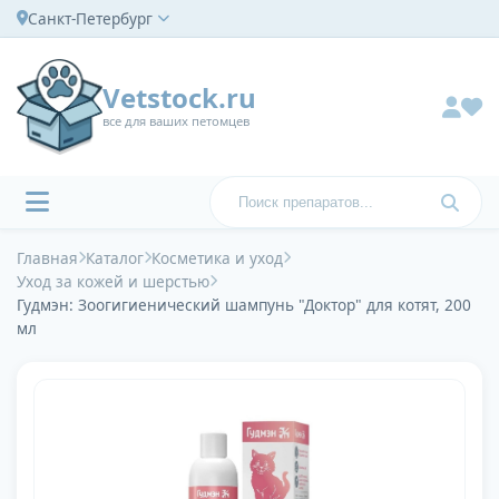
Санкт-Петербург
Vetstock.ru
все для ваших петомцев
Главная
Каталог
Косметика и уход
Уход за кожей и шерстью
Гудмэн: Зоогигиенический шампунь "Доктор" для котят, 200
мл