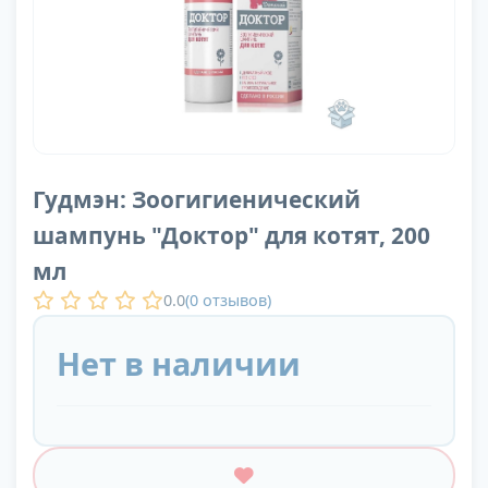
Гудмэн: Зоогигиенический
шампунь "Доктор" для котят, 200
мл
0.0
(
0
отзывов)
Нет в наличии