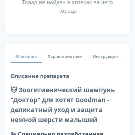
Товар не найден в аптеках вашего
города
Описание
Характеристики
Инструкция
От
Описание препарата
🐱 Зоогигиенический шампунь
"Доктор" для котят Goodman -
деликатный уход и защита
нежной шерсти малышей
💫
Специально разработанная