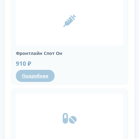
Фронтлайн Спот Он
910 ₽
Подробнее