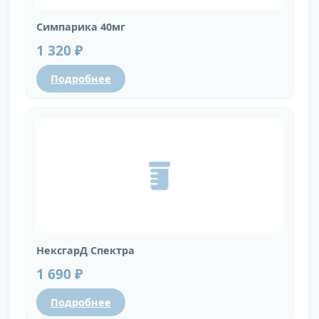
Симпарика 40мг
1 320 ₽
Подробнее
НексгарД Спектра
1 690 ₽
Подробнее