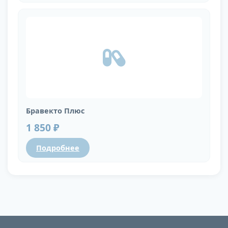
Бравекто Плюс
1 850 ₽
Подробнее