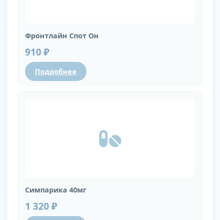
Фронтлайн Спот Он
910 ₽
Подробнее
Симпарика 40мг
1 320 ₽