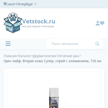
Санкт-Петербург
Vetstock.ru
все для ваших петомцев
Главная
Каталог
Дерматология
Лечение ран
Грин лайф: Вторая кожа Супер, спрей с алюминием, 150 мл