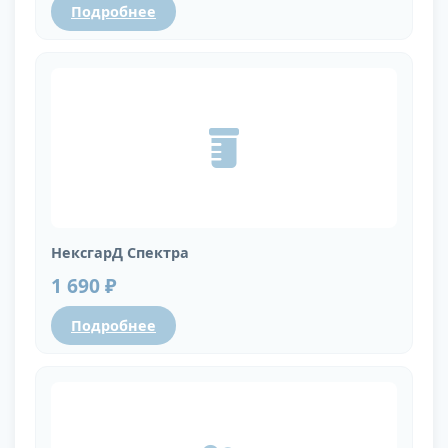
Подробнее
НексгарД Спектра
1 690 ₽
Подробнее