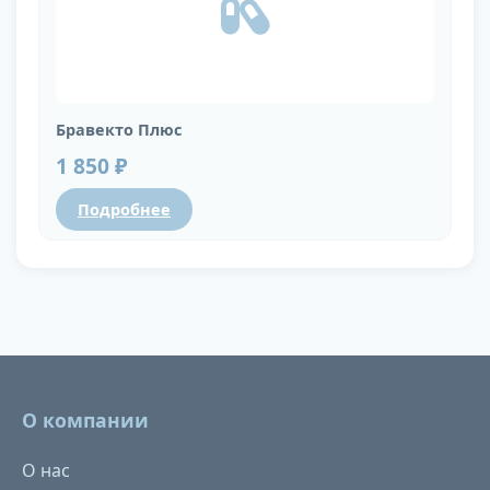
Бравекто Плюс
1 850 ₽
Подробнее
О компании
О нас