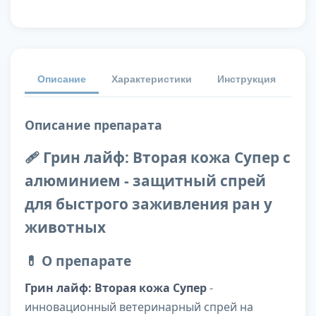
Описание
Характеристики
Инструкция
От
Описание препарата
🩹 Грин лайф: Вторая кожа Супер с
алюминием - защитный спрей
для быстрого заживления ран у
животных
💊 О препарате
Грин лайф: Вторая кожа Супер
-
инновационный ветеринарный спрей на