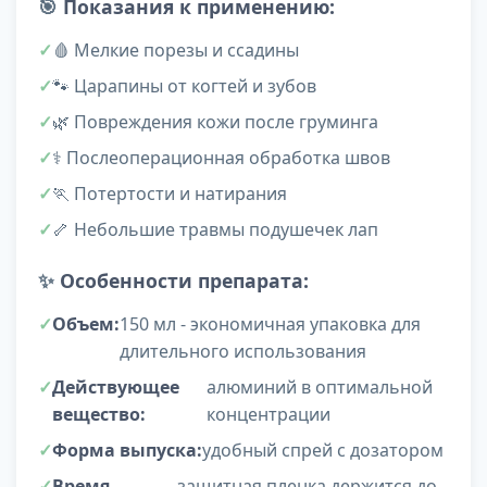
🎯
Показания к применению:
🩸 Мелкие порезы и ссадины
🐾 Царапины от когтей и зубов
🌿 Повреждения кожи после груминга
⚕️ Послеоперационная обработка швов
🏃 Потертости и натирания
🦴 Небольшие травмы подушечек лап
✨
Особенности препарата:
Объем:
150 мл - экономичная упаковка для
длительного использования
Действующее
алюминий в оптимальной
вещество:
концентрации
Форма выпуска:
удобный спрей с дозатором
Время
защитная пленка держится до