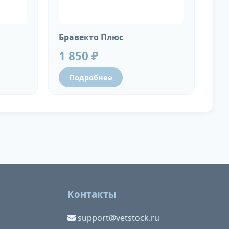
Бравекто Плюс
1 850 ₽
Подробнее
Контакты
support@vetstock.ru