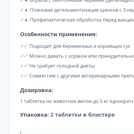
🔸 Борьба с ленточными червями (дипилидиоз
🔸 Плановая дегельминтизация щенков с 3-не
🔸 Профилактическая обработка перед вакци
Особенности применения:
✅ Подходит для беременных и кормящих сук
✅ Можно давать с кормом или принудительн
✅ Не требует голодной диеты
✅ Совместим с другими ветеринарными преп
Дозировка:
1 таблетка на животное весом до 5 кг однократ
Упаковка:
2 таблетки в блистере