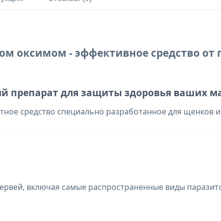
ом оксимом - эффективное средство от 
й препарат для защиты здоровья ваших м
ное средство специально разработанное для щенков и с
червей, включая самые распространенные виды паразит