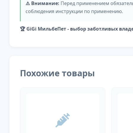
⚠️ Внимание:
Перед применением обязательн
соблюдения инструкции по применению.
🏆 GiGi МильбеПет - выбор заботливых влад
Похожие товары