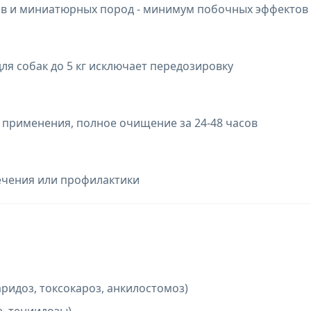
в и миниатюрных пород - минимум побочных эффектов
ля собак до 5 кг исключает передозировку
е применения, полное очищение за 24-48 часов
лечения или профилактики
ридоз, токсокароз, анкилостомоз)