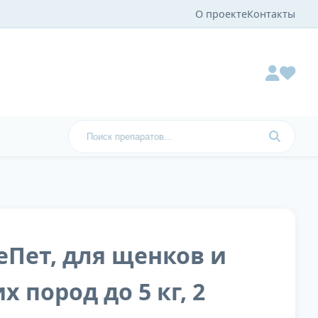
О проекте
Контакты
еПет, для щенков и
 пород до 5 кг, 2