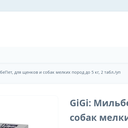
беПет, для щенков и собак мелких пород до 5 кг, 2 табл./уп
GiGi: Мильб
собак мелких