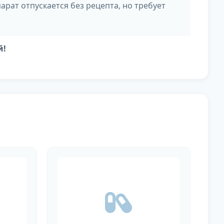
ат отпускается без рецепта, но требует
й!