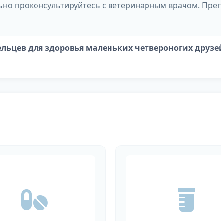
о проконсультируйтесь с ветеринарным врачом. Препар
ельцев для здоровья маленьких четвероногих друзе