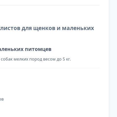
глистов для щенков и маленьких
аленьких питомцев
обак мелких пород весом до 5 кг.
ов