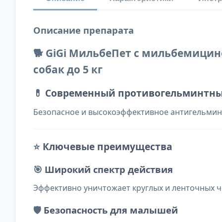
Описание препарата
🐕 GiGi МильбеПет с мильбемицин
собак до 5 кг
💊
Современный противогельминтны
Безопасное и высокоэффективное антигельминт
⭐
Ключевые преимущества
🎯
Широкий спектр действия
Эффективно уничтожает круглых и ленточных 
🛡️
Безопасность для малышей