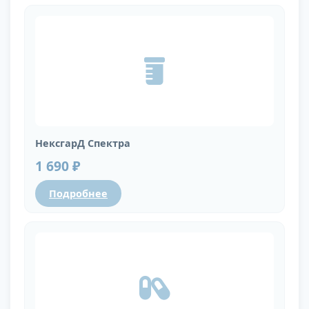
НексгарД Спектра
1 690 ₽
Подробнее