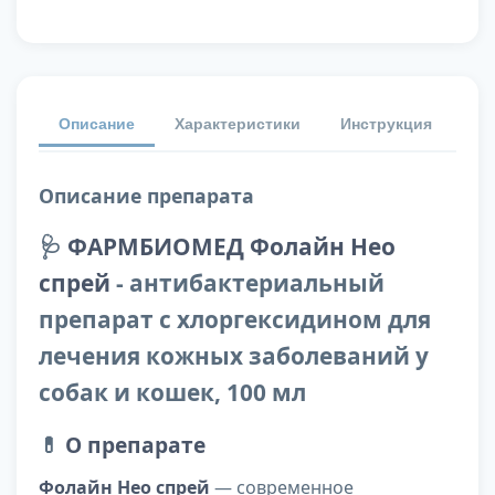
Описание
Характеристики
Инструкция
От
Описание препарата
🩺
ФАРМБИОМЕД Фолайн Нео
спрей
- антибактериальный
препарат с хлоргексидином для
лечения кожных заболеваний у
собак и кошек, 100 мл
💊
О препарате
Фолайн Нео спрей
— современное