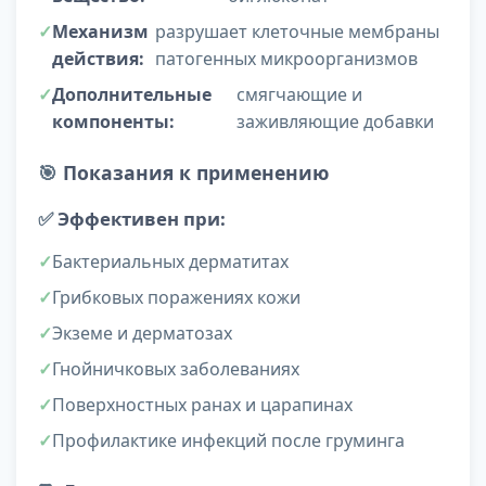
Механизм
разрушает клеточные мембраны
действия:
патогенных микроорганизмов
Дополнительные
смягчающие и
компоненты:
заживляющие добавки
🎯
Показания к применению
✅
Эффективен при:
Бактериальных дерматитах
Грибковых поражениях кожи
Экземе и дерматозах
Гнойничковых заболеваниях
Поверхностных ранах и царапинах
Профилактике инфекций после груминга