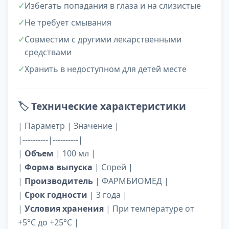
Избегать попадания в глаза и на слизистые
Не требует смывания
Совместим с другими лекарственными
средствами
Хранить в недоступном для детей месте
🏷️
Технические характеристики
| Параметр | Значение |
|----------|----------|
|
Объем
| 100 мл |
|
Форма выпуска
| Спрей |
|
Производитель
| ФАРМБИОМЕД |
|
Срок годности
| 3 года |
|
Условия хранения
| При температуре от
+5°С до +25°С |