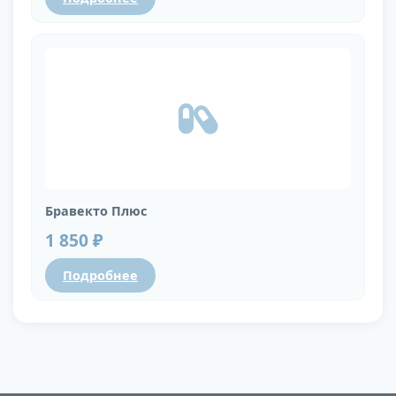
Бравекто Плюс
1 850 ₽
Подробнее