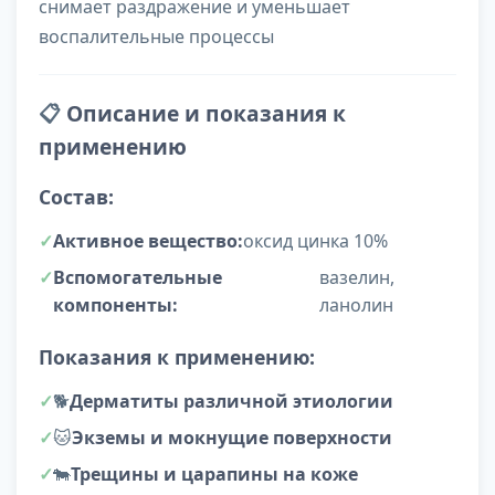
снимает раздражение и уменьшает
воспалительные процессы
📋
Описание и показания к
применению
Состав:
Активное вещество:
оксид цинка 10%
Вспомогательные
вазелин,
компоненты:
ланолин
Показания к применению:
🐕
Дерматиты различной этиологии
🐱
Экземы и мокнущие поверхности
🐄
Трещины и царапины на коже