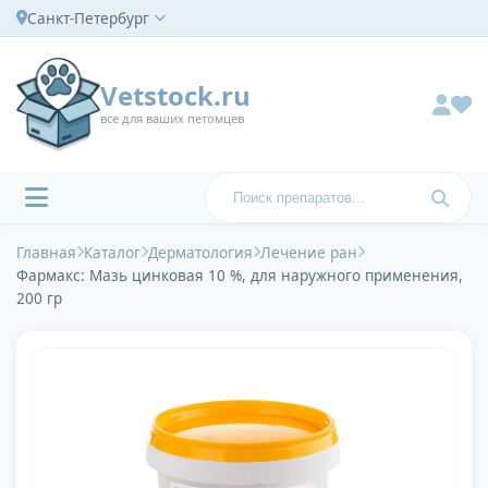
Санкт-Петербург
Vetstock.ru
все для ваших петомцев
Главная
Каталог
Дерматология
Лечение ран
Фармакс: Мазь цинковая 10 %, для наружного применения,
200 гр