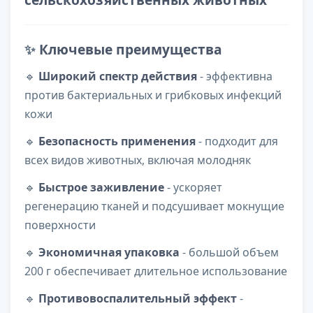
✨
Ключевые преимущества
🔹
Широкий спектр действия
- эффективна
против бактериальных и грибковых инфекций
кожи
🔹
Безопасность применения
- подходит для
всех видов животных, включая молодняк
🔹
Быстрое заживление
- ускоряет
регенерацию тканей и подсушивает мокнущие
поверхности
🔹
Экономичная упаковка
- большой объем
200 г обеспечивает длительное использование
🔹
Противовоспалительный эффект
-