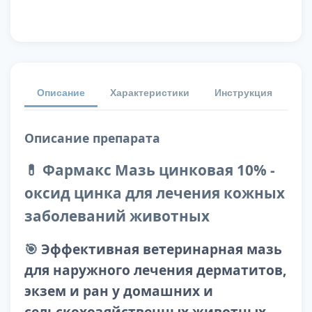
Описание
Характеристики
Инструкция
От
Описание препарата
💊 Фармакс Мазь цинковая 10% -
оксид цинка для лечения кожных
заболеваний животных
🎯
Эффективная ветеринарная мазь
для наружного лечения дерматитов,
экзем и ран у домашних и
сельскохозяйственных животных