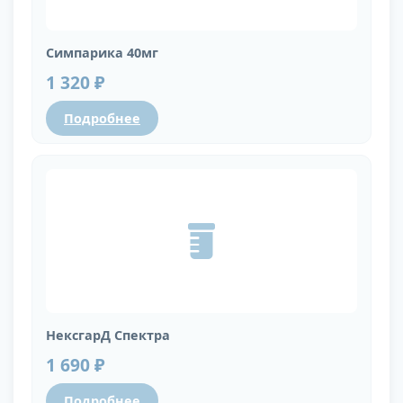
Симпарика 40мг
1 320 ₽
Подробнее
НексгарД Спектра
1 690 ₽
Подробнее