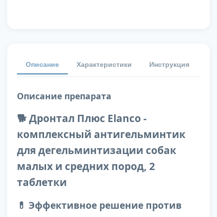
Описание
Характеристики
Инструкция
От
Описание препарата
🐕 Дронтал Плюс Elanco -
комплексный антигельминтик
для дегельминтизации собак
малых и средних пород, 2
таблетки
💊 Эффективное решение против