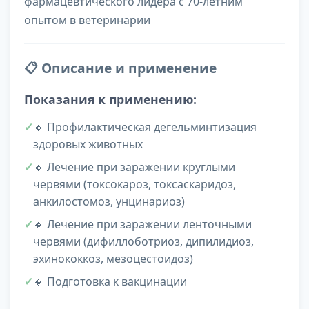
фармацевтического лидера с 70-летним
опытом в ветеринарии
📋 Описание и применение
Показания к применению:
🔸 Профилактическая дегельминтизация
здоровых животных
🔸 Лечение при заражении круглыми
червями (токсокароз, токсаскаридоз,
анкилостомоз, унцинариоз)
🔸 Лечение при заражении ленточными
червями (дифиллоботриоз, дипилидиоз,
эхинококкоз, мезоцестоидоз)
🔸 Подготовка к вакцинации