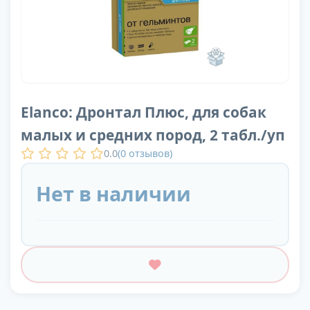
Elanco: Дронтал Плюс, для собак
малых и средних пород, 2 табл./уп
0.0
(
0
отзывов)
Нет в наличии