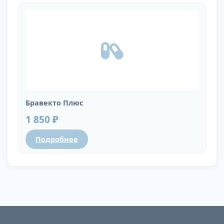
Бравекто Плюс
1 850 ₽
Подробнее