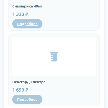
Симпарика 40мг
1 320 ₽
Подробнее
НексгарД Спектра
1 690 ₽
Подробнее