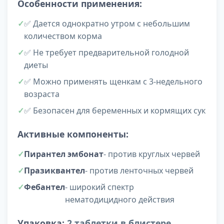
Особенности применения:
✅ Дается однократно утром с небольшим
количеством корма
✅ Не требует предварительной голодной
диеты
✅ Можно применять щенкам с 3-недельного
возраста
✅ Безопасен для беременных и кормящих сук
Активные компоненты:
Пирантел эмбонат
- против круглых червей
Празиквантел
- против ленточных червей
Фебантел
- широкий спектр
нематодицидного действия
Упаковка:
2 таблетки в блистере