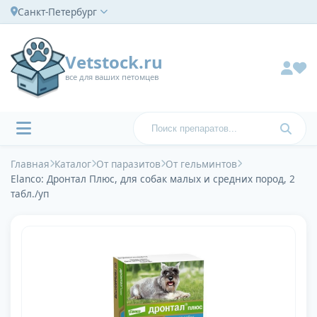
Санкт-Петербург
Vetstock.ru
все для ваших петомцев
Главная
Каталог
От паразитов
От гельминтов
Elanco: Дронтал Плюс, для собак малых и средних пород, 2
табл./уп