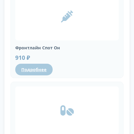
Фронтлайн Спот Он
910 ₽
Подробнее