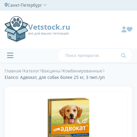
Санкт-Петербург
Vetstock.ru
все для ваших петомцев
Главная
Каталог
Вакцины
Комбинированные
Elanco: Адвокат, для собак более 25 кг, 3 пип./уп