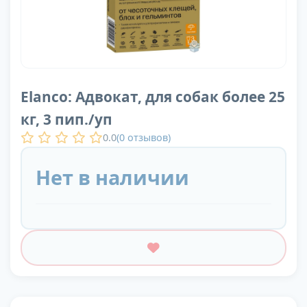
Elanco: Адвокат, для собак более 25
кг, 3 пип./уп
0.0
(
0
отзывов)
Нет в наличии