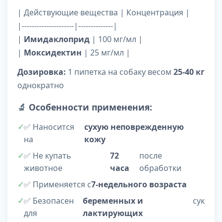
| Действующие вещества | Концентрация |
|---------------------|--------------|
|
Имидаклоприд
| 100 мг/мл |
|
Моксидектин
| 25 мг/мл |
Дозировка:
1 пипетка на собаку весом
25-40 кг
однократно
🔬
Особенности применения:
✅ Наносится
сухую неповрежденную
на
кожу
✅ Не купать
72
после
животное
часа
обработки
✅ Применяется с
7-недельного возраста
✅ Безопасен
беременных и
сук
для
лактирующих