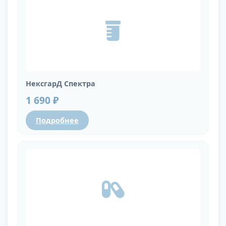
НексгарД Спектра
1 690 ₽
Подробнее