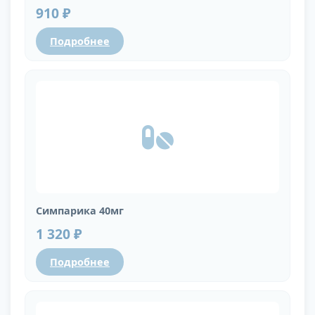
910 ₽
Подробнее
Симпарика 40мг
1 320 ₽
Подробнее